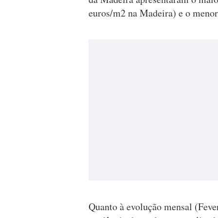
euros/m2 na Madeira) e o menor 
Quanto à evolução mensal (Fever