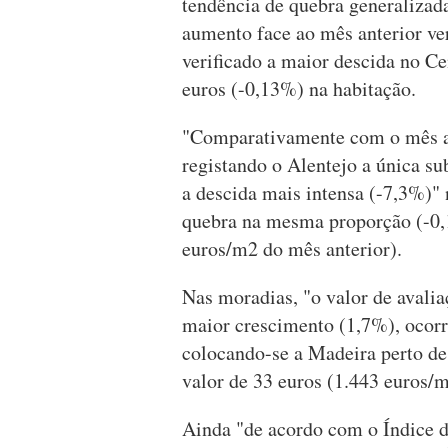
tendência de quebra generalizad
aumento face ao mês anterior ver
verificado a maior descida no C
euros (-0,13%) na habitação.
"Comparativamente com o mês ant
registando o Alentejo a única s
a descida mais intensa (-7,3%)"
quebra na mesma proporção (-0,1
euros/m2 do mês anterior).
Nas moradias, "o valor de avali
maior crescimento (1,7%), ocorr
colocando-se a Madeira perto d
valor de 33 euros (1.443 euros/
Ainda "de acordo com o Índice d