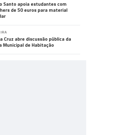
o Santo apoia estudantes com
hers de 50 euros para material
lar
IRA
a Cruz abre discussão pública da
a Municipal de Habitação