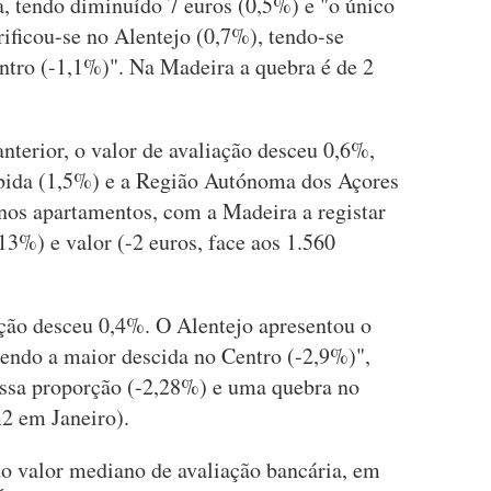
a, tendo diminuído 7 euros (0,5%) e "o único
ificou-se no Alentejo (0,7%), tendo-se
entro (-1,1%)". Na Madeira a quebra é de 2
erior, o valor de avaliação desceu 0,6%,
ubida (1,5%) e a Região Autónoma dos Açores
 nos apartamentos, com a Madeira a registar
3%) e valor (-2 euros, face aos 1.560
ação desceu 0,4%. O Alentejo apresentou o
endo a maior descida no Centro (-2,9%)",
essa proporção (-2,28%) e uma quebra no
m2 em Janeiro).
o valor mediano de avaliação bancária, em