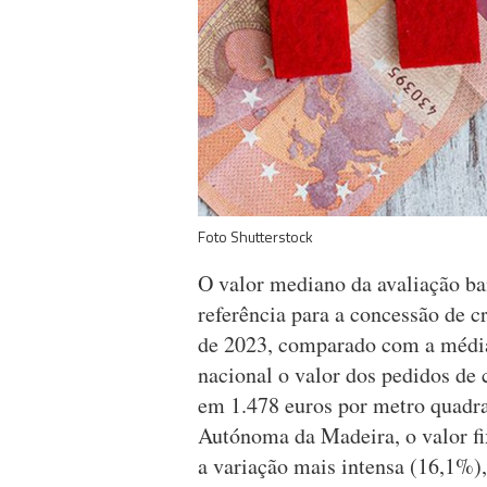
Foto Shutterstock
O valor mediano da avaliação ba
referência para a concessão de c
de 2023, comparado com a média 
nacional o valor dos pedidos de c
em 1.478 euros por metro quadr
Autónoma da Madeira, o valor fi
a variação mais intensa (16,1%