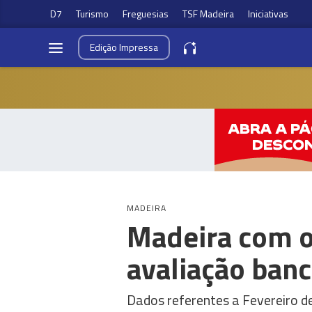
D7
Turismo
Freguesias
TSF Madeira
Iniciativas
Edição
Impressa
MADEIRA
Madeira com o
avaliação banc
Dados referentes a Fevereiro d