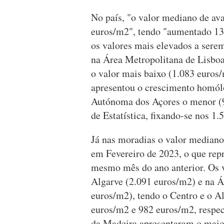
No país, "o valor mediano de ava
euros/m2", tendo "aumentado 13
os valores mais elevados a sere
na Área Metropolitana de Lisboa
o valor mais baixo (1.083 euro
apresentou o crescimento homól
Autónoma dos Açores o menor (9,
de Estatística, fixando-se nos 1
Já nas moradias o valor mediano
em Fevereiro de 2023, o que re
mesmo mês do ano anterior. Os 
Algarve (2.091 euros/m2) e na Á
euros/m2), tendo o Centro e o Al
euros/m2 e 982 euros/m2, respe
da Madeira apresentaram o maio