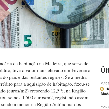
ncária da habitação na Madeira, que serve de
Úl
rédito, teve o valor mais elevado em Fevereiro
do país e das restantes regiões. Se a média
rédito para a aquisição de habitação, fixou-se
MADE
H
ado (euros/m2) crescendo 12,5%, na Região
Made
xou-se nos 1.500 euros/m2, registando assim
), sendo a menor na Região Autónoma dos
MADE