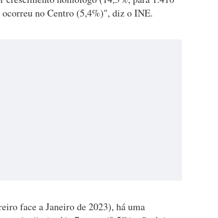
ocorreu no Centro (5,4%)", diz o INE.
eiro face a Janeiro de 2023), há uma