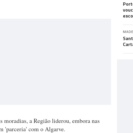
Port
vouc
esco
MADE
Sant
Cart
s moradias, a Região liderou, embora nas
m 'parceria' com o Algarve.