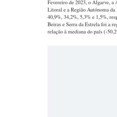
Fevereiro de 2023, o Algarve, a 
Litoral e a Região Autónoma da 
40,9%, 34,2%, 5,3% e 1,5%, resp
Beiras e Serra da Estrela foi a 
relação à mediana do país (-50,