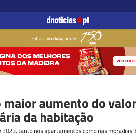
Faltam
66 dias
para os
 maior aumento do valo
ária da habitação
e 2023, tanto nos apartamentos como nas moradias, 