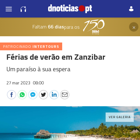
×
Faltam
66 dias
para os
PATROCINADO
INTERTOURS
Férias de verão em Zanzibar
Um paraíso à sua espera
27 mar 2023
08:00
VER GALERIA