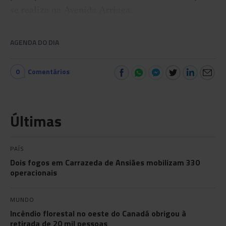
se realiza na Avenida Arriaga.
AGENDA DO DIA
0
Comentários
Últimas
PAÍS
Dois fogos em Carrazeda de Ansiães mobilizam 330
operacionais
MUNDO
Incêndio florestal no oeste do Canadá obrigou à
retirada de 20 mil pessoas