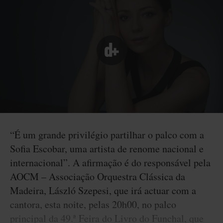
“É um grande privilégio partilhar o palco com a
Sofia Escobar, uma artista de renome nacional e
internacional”. A afirmação é do responsável pela
AOCM – Associação Orquestra Clássica da
Madeira, László Szepesi, que irá actuar com a
cantora, esta noite, pelas 20h00, no palco
principal da 49.ª Feira do Livro do Funchal, que