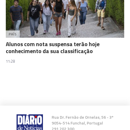
PAÍS
Alunos com nota suspensa terão hoje
conhecimento da sua classificação
11:28
Rua Dr. Fernão de Ornelas, 56 - 3º
9054-514 Funchal, Portugal
291 202 300