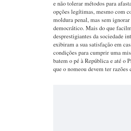
e não tolerar métodos para afast
opções legítimas, mesmo com co
moldura penal, mas sem ignorar
democrático. Mais do que facilm
desprestigiantes da sociedade in
exibiram a sua satisfação em cas
condições para cumprir uma miss
batem o pé à República e até o 
que o nomeou devem ter razões q