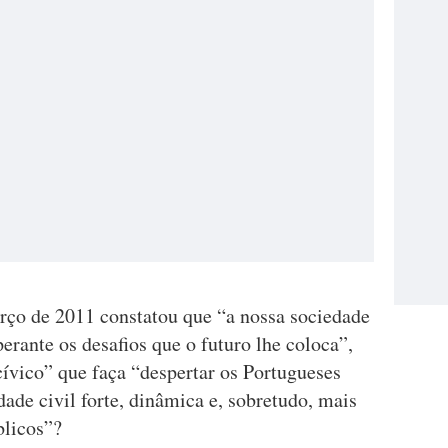
rço de 2011 constatou que “a nossa sociedade
rante os desafios que o futuro lhe coloca”,
vico” que faça “despertar os Portugueses
ade civil forte, dinâmica e, sobretudo, mais
blicos”?