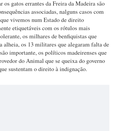
ar os gatos errantes da Freira da Madeira são
nsequências associadas, nalguns casos com
 que vivemos num Estado de direito
ente etiquetáveis com os rótulos mais
tolerante, os milhares de benfiquistas que
a alheia, os 13 militares que alegaram falta de
ão importante, os políticos madeirenses que
Provedor do Animal que se queixa do governo
ue sustentam o direito à indignação.