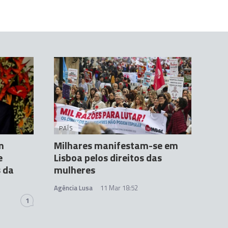
PAÍS
m
Milhares manifestam-se em
e
Lisboa pelos direitos das
 da
mulheres
Agência Lusa
11 Mar 18:52
1