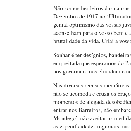
Não somos herdeiros das causas
Dezembro de 1917 no ‘Ultimatum 
genial optimismo das vossas juv
aconselham para o vosso bem e a
brutalidade da vida. Criai a voss
Sonhar é ter desígnios, bandeira
empreitada que esperamos do Paí
nos governam, nos elucidam e n
Nas diversas recusas mediáticas
não se acomoda e cruza os braços
momentos de alegada desobediênc
entrar nos Barreiros, não embar
Mondego’, não aceitar as medida
as especificidades regionais, nã