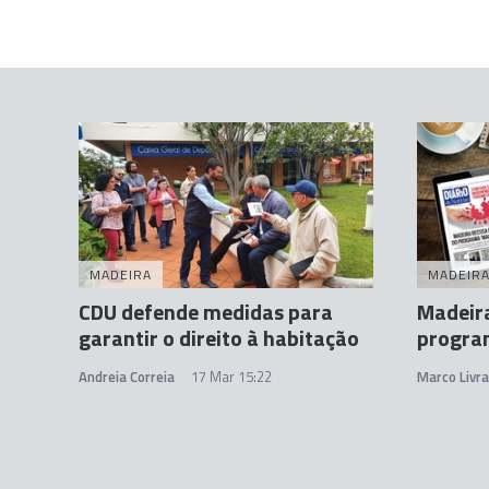
MADEIRA
MADEIR
CDU defende medidas para
Madeira
garantir o direito à habitação
progra
Andreia Correia
17 Mar 15:22
Marco Livr