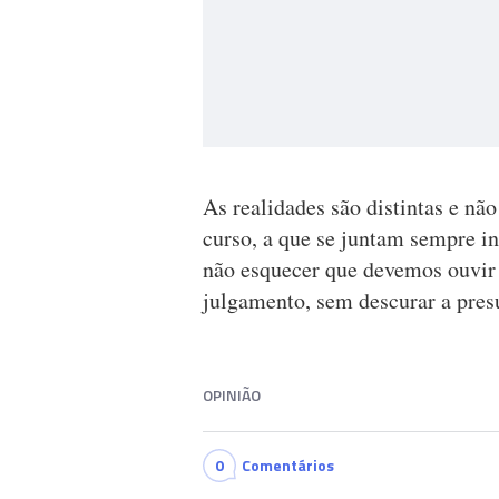
As realidades são distintas e n
curso, a que se juntam sempre in
não esquecer que devemos ouvir 
julgamento, sem descurar a pres
OPINIÃO
0
Comentários