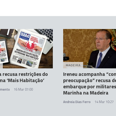
A
MADEIRA
 recusa restrições do
Ireneu acompanha “co
ma ‘Mais Habitação’
preocupação” recusa d
embarque por militares
amento
16 Mar 07:00
Marinha na Madeira
Andreia Dias Ferro
14 Mar 10:27