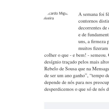
A semana foi fé
contornos dist
decorrentes de 
e de fundament
uns, a firmeza p
muitos fizeram 
colher o que - e bem! - semeou.
desígnio traçado pelos mais alt
Rebelo de Sousa que na Mensag
de ser um ano ganho”, “tempo de 
depende de nós para nos preocup
desperdicemos o que só de nós 