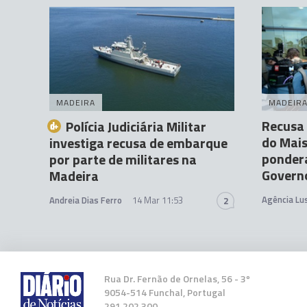
MADEIRA
MADEIR
Recusa
Polícia Judiciária Militar
do Mais
investiga recusa de embarque
ponder
por parte de militares na
Govern
Madeira
Agência Lu
Andreia Dias Ferro
14 Mar 11:53
2
Rua Dr. Fernão de Ornelas, 56 - 3º
9054-514 Funchal, Portugal
291 202 300