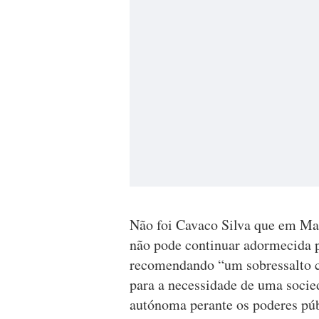
Não foi Cavaco Silva que em Ma
não pode continuar adormecida pe
recomendando “um sobressalto cí
para a necessidade de uma socied
autónoma perante os poderes pú