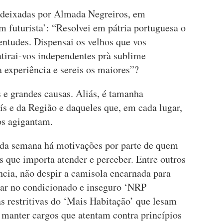
 deixadas por Almada Negreiros, em
futurista’: “Resolvei em pátria portuguesa o
entudes. Dispensai os velhos que vos
tirai-vos independentes prà sublime
a experiência e sereis os maiores”?
s e grandes causas. Aliás, é tamanha
s e da Região e daqueles que, em cada lugar,
os agigantam.
 da semana há motivações por parte de quem
 que importa atender e perceber. Entre outros
ia, não despir a camisola encarnada para
car no condicionado e inseguro ‘NRP
s restritivas do ‘Mais Habitação’ que lesam
o manter cargos que atentam contra princípios