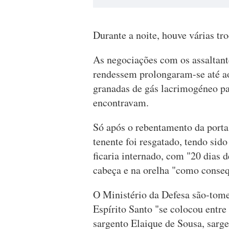
Durante a noite, houve várias tro
As negociações com os assaltante
rendessem prolongaram-se até a
granadas de gás lacrimogéneo par
encontravam.
Só após o rebentamento da porta
tenente foi resgatado, tendo sid
ficaria internado, com "20 dias d
cabeça e na orelha "como conse
O Ministério da Defesa são-tome
Espírito Santo "se colocou entre 
sargento Elaique de Sousa, sargen