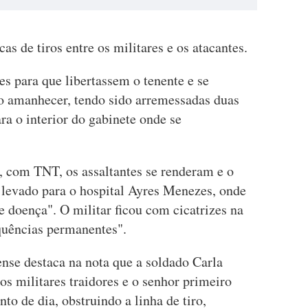
cas de tiros entre os militares e os atacantes.
s para que libertassem o tenente e se
o amanhecer, tendo sido arremessadas duas
a o interior do gabinete onde se
, com TNT, os assaltantes se renderam e o
o levado para o hospital Ayres Menezes, onde
e doença". O militar ficou com cicatrizes na
quências permanentes".
nse destaca na nota que a soldado Carla
os militares traidores e o senhor primeiro
to de dia, obstruindo a linha de tiro,