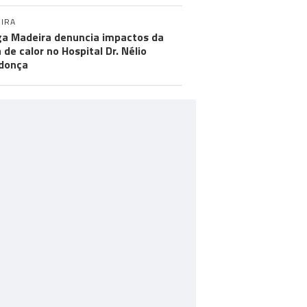
IRA
a Madeira denuncia impactos da
 de calor no Hospital Dr. Nélio
donça