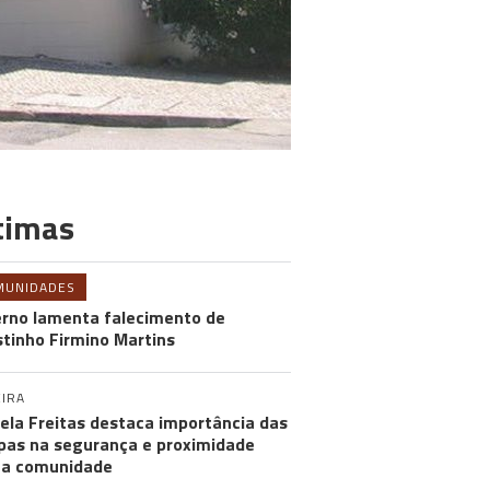
timas
MUNIDADES
rno lamenta falecimento de
tinho Firmino Martins
IRA
ela Freitas destaca importância das
pas na segurança e proximidade
 a comunidade