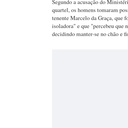
Segundo a acusação do Ministéri
quartel, os homens tomaram posse
tenente Marcelo da Graça, que f
isoladora" e que "percebeu que n
decidindo manter-se no chão e fi