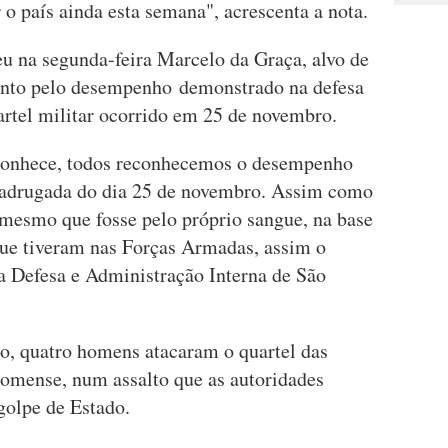
o país ainda esta semana", acrescenta a nota.
 na segunda-feira Marcelo da Graça, alvo de
Santo pelo desempenho demonstrado na defesa
uartel militar ocorrido em 25 de novembro.
reconhece, todos reconhecemos o desempenho
 madrugada do dia 25 de novembro. Assim como
 mesmo que fosse pelo próprio sangue, na base
ue tiveram nas Forças Armadas, assim o
da Defesa e Administração Interna de São
, quatro homens atacaram o quartel das
tomense, num assalto que as autoridades
golpe de Estado.