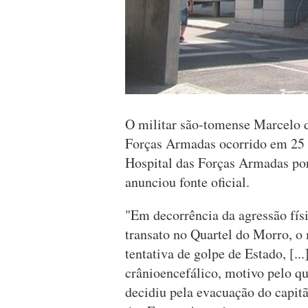
O militar são-tomense Marcelo d
Forças Armadas ocorrido em 25 
Hospital das Forças Armadas po
anunciou fonte oficial.
"Em decorrência da agressão fís
transato no Quartel do Morro, o 
tentativa de golpe de Estado, [.
crânioencefálico, motivo pelo q
decidiu pela evacuação do capitã