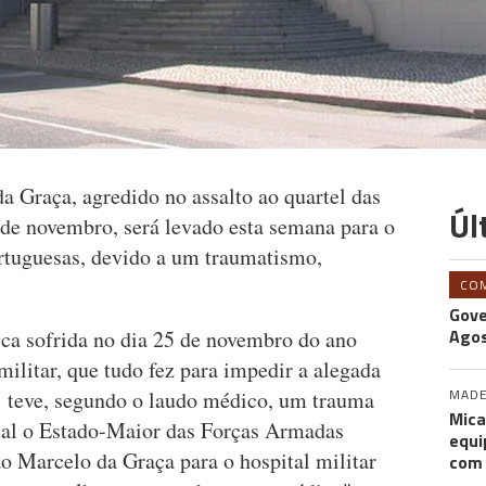
a Graça, agredido no assalto ao quartel das
Úl
de novembro, será levado esta semana para o
rtuguesas, devido a um traumatismo,
CO
Gove
Agos
ica sofrida no dia 25 de novembro do ano
militar, que tudo fez para impedir a alegada
MADE
..] teve, segundo o laudo médico, um trauma
Mica
ual o Estado-Maior das Forças Armadas
equi
o Marcelo da Graça para o hospital militar
com