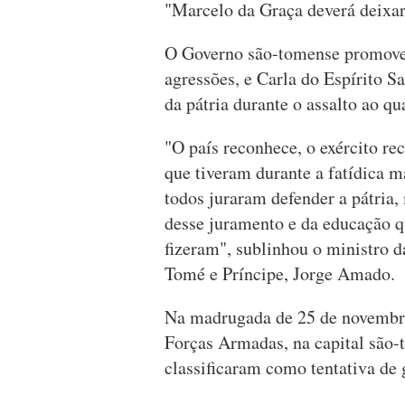
"Marcelo da Graça deverá deixar 
O Governo são-tomense promoveu
agressões, e Carla do Espírito 
da pátria durante o assalto ao q
"O país reconhece, o exército 
que tiveram durante a fatídica
todos juraram defender a pátria,
desse juramento e da educação q
fizeram", sublinhou o ministro 
Tomé e Príncipe, Jorge Amado.
Na madrugada de 25 de novembro
Forças Armadas, na capital são-
classificaram como tentativa de 