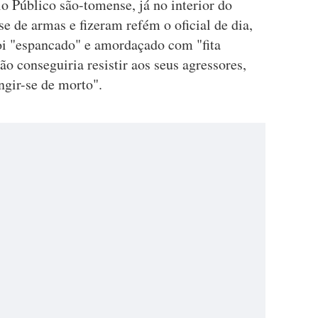
o Público são-tomense, já no interior do
 de armas e fizeram refém o oficial de dia,
oi "espancado" e amordaçado com "fita
ão conseguiria resistir aos seus agressores,
ngir-se de morto".