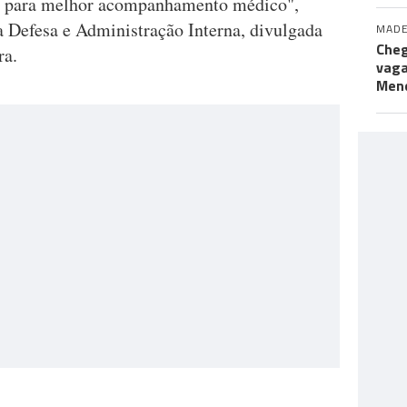
s para melhor acompanhamento médico",
a Defesa e Administração Interna, divulgada
MADE
Cheg
ra.
vaga
Men