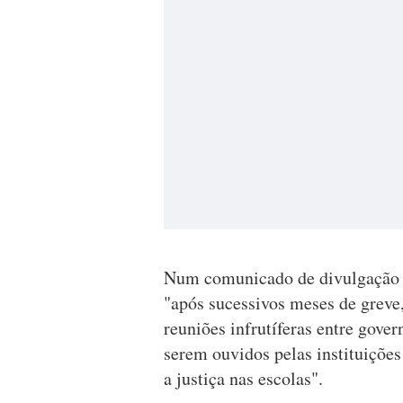
Num comunicado de divulgação da
"após sucessivos meses de greve,
reuniões infrutíferas entre gove
serem ouvidos pelas instituições
a justiça nas escolas".