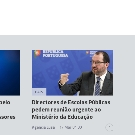
PAÍS
pelo
Directores de Escolas Públicas
pedem reunião urgente ao
ssores
Ministério da Educação
Agência Lusa
17 Mar 04:00
1