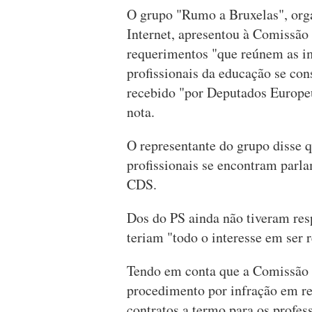
O grupo "Rumo a Bruxelas", orga
Internet, apresentou à Comissão
requerimentos "que reúnem as ime
profissionais da educação se con
recebido "por Deputados Europeus
nota.
O representante do grupo disse 
profissionais se encontram parl
CDS.
Dos do PS ainda não tiveram res
teriam "todo o interesse em ser 
Tendo em conta que a Comissão
procedimento por infração em re
contratos a termo para os profes