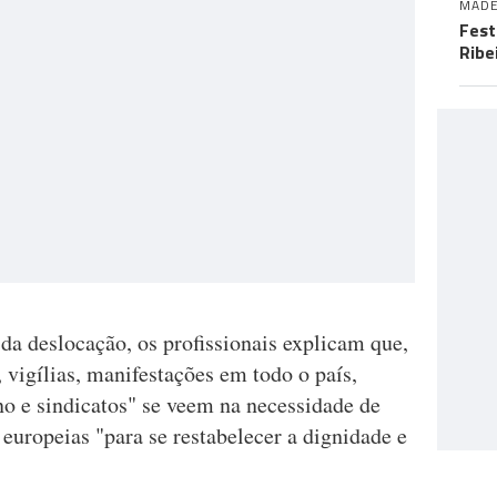
MADE
Fest
Ribe
 deslocação, os profissionais explicam que,
 vigílias, manifestações em todo o país,
rno e sindicatos" se veem na necessidade de
 europeias "para se restabelecer a dignidade e