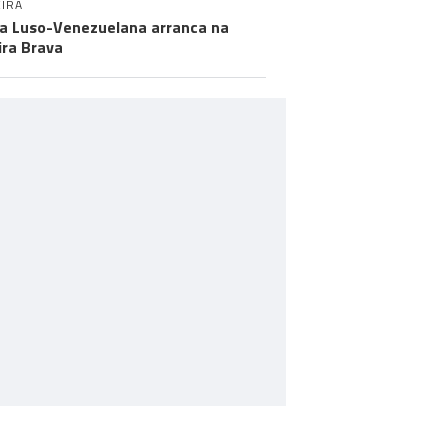
IRA
a Luso-Venezuelana arranca na
ira Brava