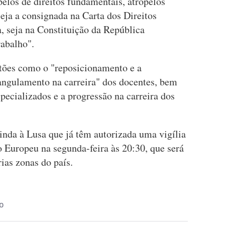
pelos de direitos fundamentais, atropelos
seja a consignada na Carta dos Direitos
 seja na Constituição da República
abalho".
tões como o "reposicionamento e a
rangulamento na carreira" dos docentes, bem
ecializados e a progressão na carreira dos
inda à Lusa que já têm autorizada uma vigília
 Europeu na segunda-feira às 20:30, que será
ias zonas do país.
O