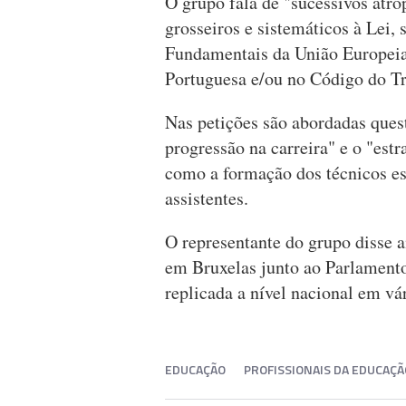
O grupo fala de "sucessivos atro
grosseiros e sistemáticos à Lei, 
Fundamentais da União Europeia,
Portuguesa e/ou no Código do Tr
Nas petições são abordadas ques
progressão na carreira" e o "est
como a formação dos técnicos esp
assistentes.
O representante do grupo disse a
em Bruxelas junto ao Parlamento
replicada a nível nacional em vár
EDUCAÇÃO
PROFISSIONAIS DA EDUCAÇÃ