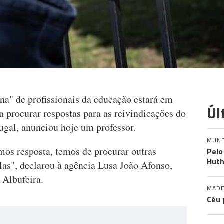
a" de profissionais da educação estará em
Úl
 procurar respostas para as reivindicações do
ugal, anunciou hoje um professor.
MUN
os resposta, temos de procurar outras
Pelo
Huth
las", declarou à agência Lusa João Afonso,
 Albufeira.
MADE
Céu 