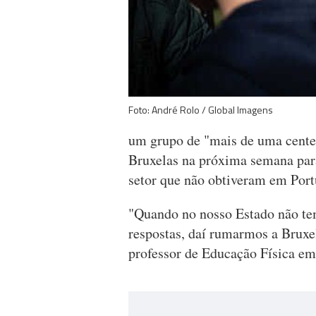
Foto: André Rolo / Global Imagens
um grupo de "mais de uma centen
Bruxelas na próxima semana para
setor que não obtiveram em Port
"Quando no nosso Estado não tem
respostas, daí rumarmos a Bruxe
professor de Educação Física em