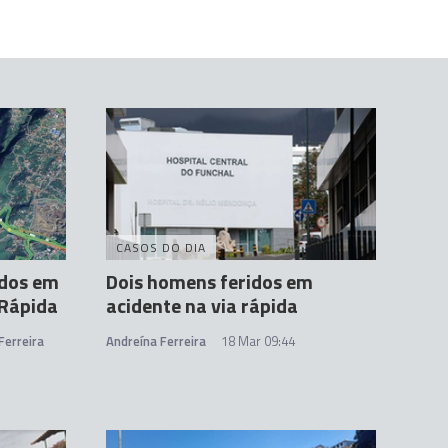
CASOS DO DIA
idos em
Dois homens feridos em
 Rápida
acidente na via rápida
Ferreira
Andreína Ferreira
18 Mar 09:44