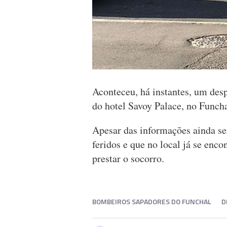
Aconteceu, há instantes, um desp
do hotel Savoy Palace, no Funcha
Apesar das informações ainda se
feridos e que no local já se en
prestar o socorro.
BOMBEIROS SAPADORES DO FUNCHAL
D