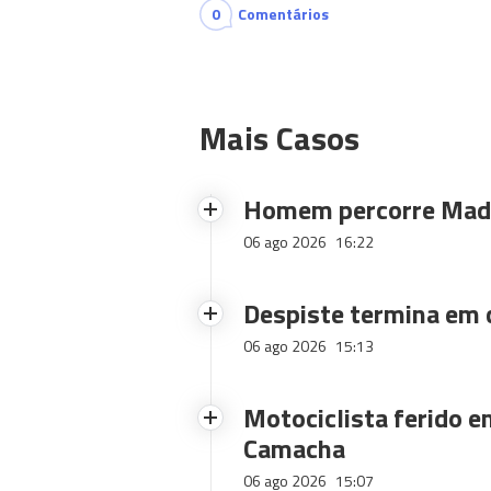
0
Comentários
Mais Casos
Homem percorre Made
06 ago 2026
16:22
Despiste termina em
06 ago 2026
15:13
Motociclista ferido e
Camacha
06 ago 2026
15:07