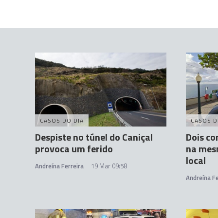
CASOS DO DIA
CASOS D
Despiste no túnel do Caniçal
Dois c
provoca um ferido
na mes
local
Andreína Ferreira
19 Mar 09:58
Andreína Fe