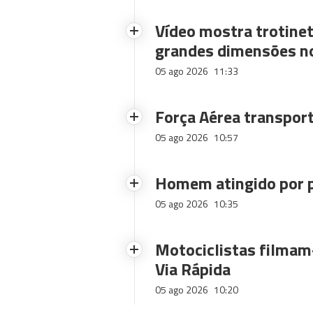
Vídeo mostra trotinet
grandes dimensões n
05 ago 2026
11:33
Força Aérea transpor
05 ago 2026
10:57
Homem atingido por p
05 ago 2026
10:35
Motociclistas filmam-
Via Rápida
05 ago 2026
10:20