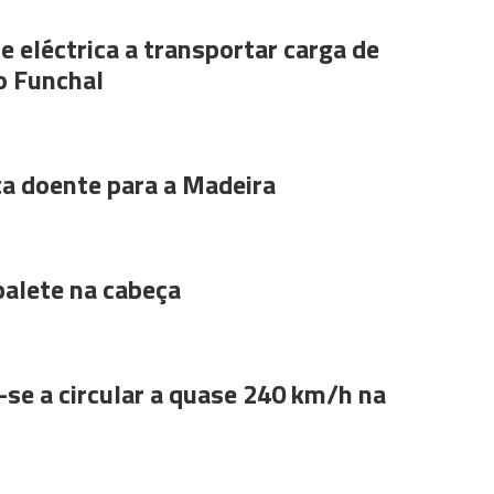
e eléctrica a transportar carga de
o Funchal
ta doente para a Madeira
alete na cabeça
se a circular a quase 240 km/h na