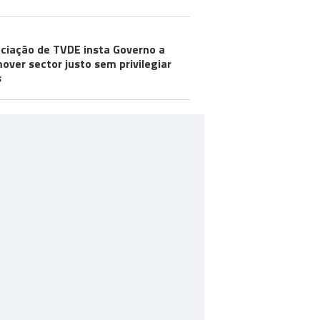
ciação de TVDE insta Governo a
over sector justo sem privilegiar
s