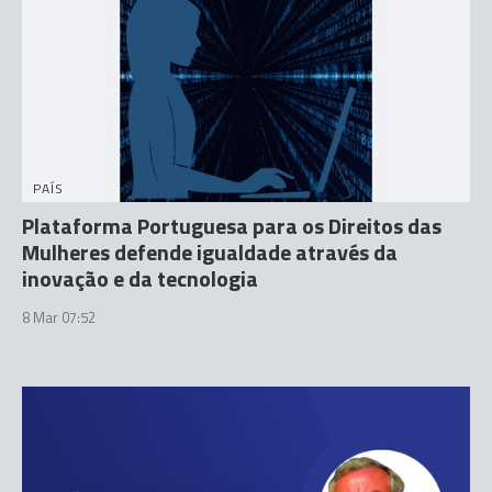
PAÍS
Plataforma Portuguesa para os Direitos das
Mulheres defende igualdade através da
inovação e da tecnologia
8 Mar 07:52