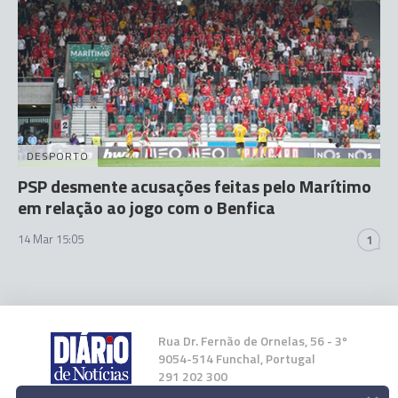
DESPORTO
PSP desmente acusações feitas pelo Marítimo
em relação ao jogo com o Benfica
14 Mar 15:05
1
Rua Dr. Fernão de Ornelas, 56 - 3º
9054-514 Funchal, Portugal
291 202 300