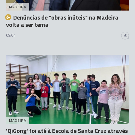
MADEIRA
Denúncias de "obras inúteis" na Madeira
volta a ser tema
08:04
6
MADEIRA
'QiGong' foi até à Escola de Santa Cruz através