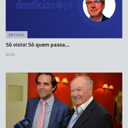
ARTIGOS
Só visto! Só quem passa...
02:00