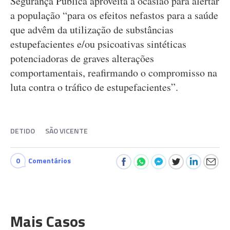
Segurança Pública aproveita a ocasião para alertar
a população “para os efeitos nefastos para a saúde
que advêm da utilização de substâncias
estupefacientes e/ou psicoativas sintéticas
potenciadoras de graves alterações
comportamentais, reafirmando o compromisso na
luta contra o tráfico de estupefacientes”.
DETIDO
SÃO VICENTE
0
Comentários
Mais Casos