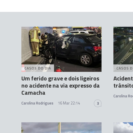
CASOS DO DIA
CASOS D
Um ferido grave e dois ligeiros
Acident
no acidente na via expresso da
trânsit
Camacha
Carolina Ro
Carolina Rodrigues
16 Mar 22:14
3