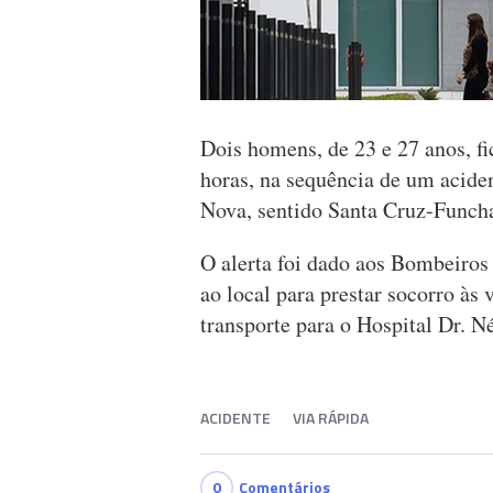
Dois homens, de 23 e 27 anos, fi
horas, na sequência de um aciden
Nova, sentido Santa Cruz-Funcha
O alerta foi dado aos Bombeiros
ao local para prestar socorro às
transporte para o Hospital Dr. 
ACIDENTE
VIA RÁPIDA
0
Comentários