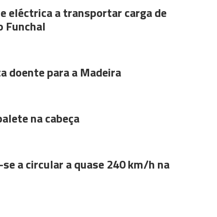
e eléctrica a transportar carga de
o Funchal
ta doente para a Madeira
alete na cabeça
se a circular a quase 240 km/h na