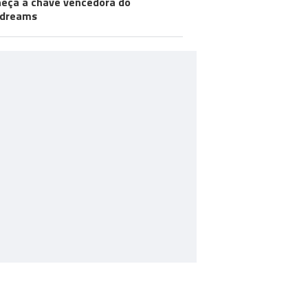
eça a chave vencedora do
odreams