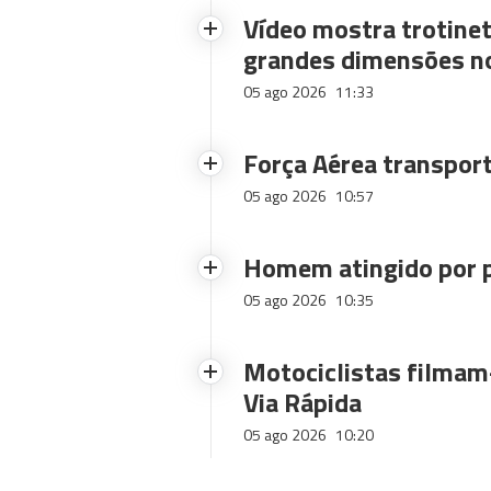
Vídeo mostra trotinet
grandes dimensões n
05 ago 2026
11:33
Força Aérea transpor
05 ago 2026
10:57
Homem atingido por p
05 ago 2026
10:35
Motociclistas filmam-
Via Rápida
05 ago 2026
10:20