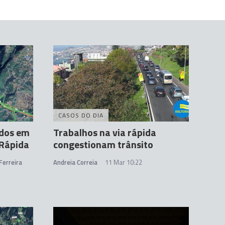
CASOS DO DIA
idos em
Trabalhos na via rápida
 Rápida
congestionam trânsito
Ferreira
Andreia Correia
11 Mar 10:22