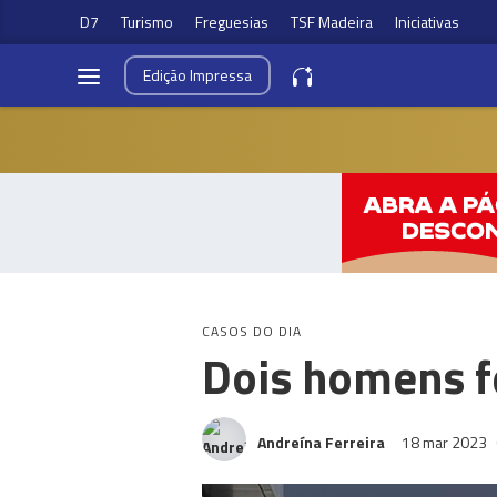
D7
Turismo
Freguesias
TSF Madeira
Iniciativas
Edição
Impressa
CASOS DO DIA
Dois homens fe
Andreína Ferreira
18 mar 2023