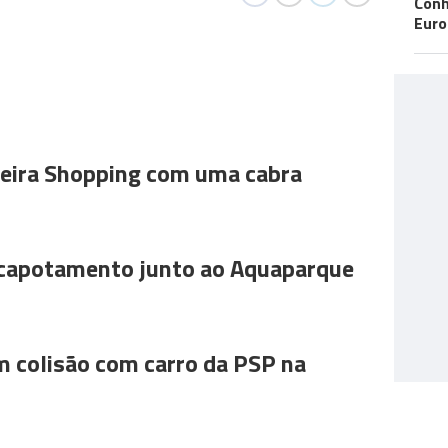
Conh
Eur
ira Shopping com uma cabra
 capotamento junto ao Aquaparque
m colisão com carro da PSP na