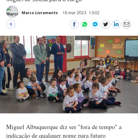
Marco Livramento
16 mar 2023
13:02
0
Miguel Albuquerque diz ser "fora de tempo" a
indicação de qualquer nome para futuro