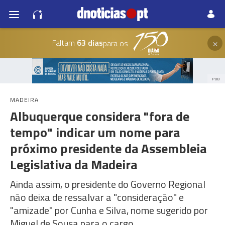
×
Faltam
63 dias
para os
PUB
MADEIRA
Albuquerque considera "fora de
tempo" indicar um nome para
próximo presidente da Assembleia
Legislativa da Madeira
Ainda assim, o presidente do Governo Regional
não deixa de ressalvar a "consideração" e
"amizade" por Cunha e Silva, nome sugerido por
Miguel de Sousa para o cargo