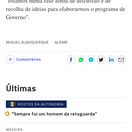
"estamos numa fase ainda de discussão e de
recolha de ideias para elaborarmos o programa de
Governo".
MIGUEL ALBUQUERQUE
ALRAM
0
Comentários
Últimas
ROSTOS DA AUTONOMIA
"Sempre fui um homem da retaguarda”
MADEIRA