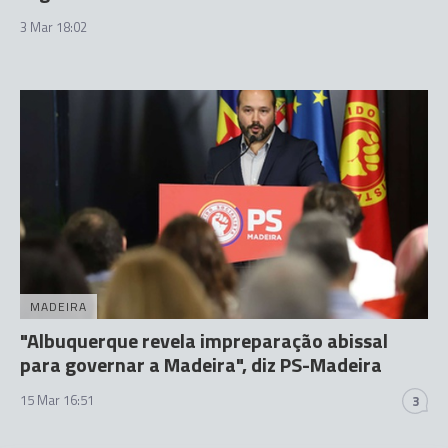
3 Mar 18:02
MADEIRA
"Albuquerque revela impreparação abissal
para governar a Madeira", diz PS-Madeira
15 Mar 16:51
3