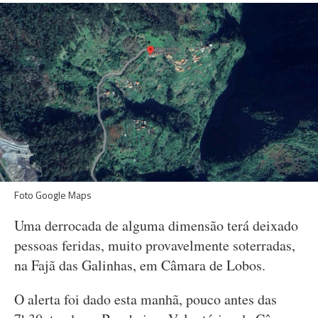
Foto Google Maps
Uma derrocada de alguma dimensão terá deixado
pessoas feridas, muito provavelmente soterradas,
na Fajã das Galinhas, em Câmara de Lobos.
O alerta foi dado esta manhã, pouco antes das