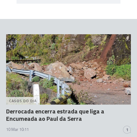
CASOS DO DIA
Derrocada encerra estrada que liga a
Encumeada ao Paul da Serra
10 Mar 10:11
1