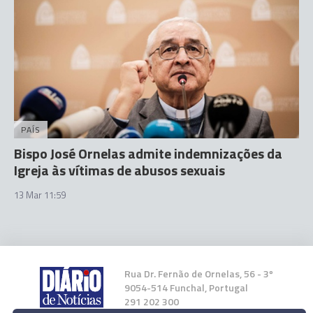
PAÍS
Bispo José Ornelas admite indemnizações da
Igreja às vítimas de abusos sexuais
13 Mar 11:59
Rua Dr. Fernão de Ornelas, 56 - 3º
9054-514 Funchal, Portugal
291 202 300