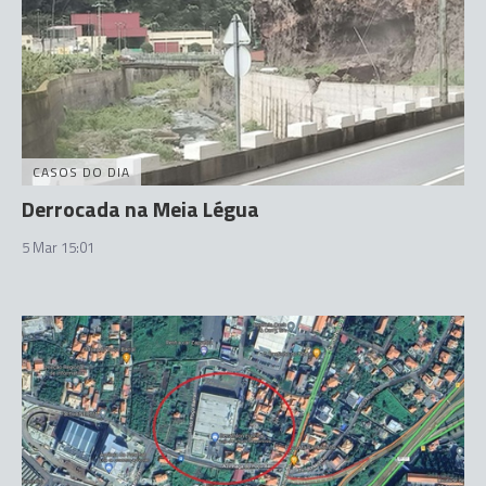
CASOS DO DIA
Derrocada na Meia Légua
5 Mar 15:01