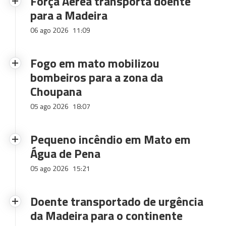
Força Aérea transporta doente
para a Madeira
06 ago 2026
11:09
Fogo em mato mobilizou
bombeiros para a zona da
Choupana
05 ago 2026
18:07
Pequeno incêndio em Mato em
Água de Pena
05 ago 2026
15:21
Doente transportado de urgência
da Madeira para o continente