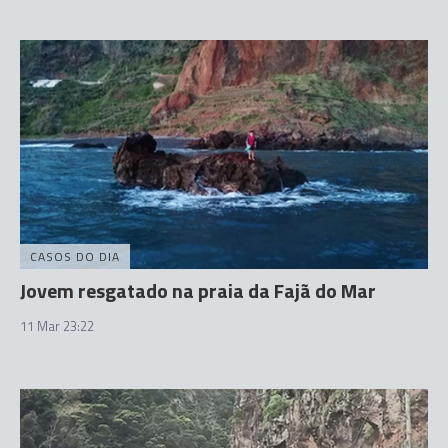
CASOS DO DIA
Jovem resgatado na praia da Fajã do Mar
11 Mar 23:22