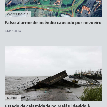
CASOS DO DIA
Falso alarme de incêndio causado por nevoeiro
6 Mar 08:34
MUNDO
Estado de calamidade no Maláui devido à