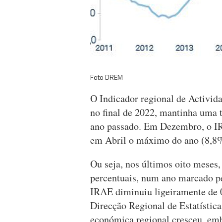
Foto DREM
O Indicador regional de Activid
no final de 2022, mantinha uma 
ano passado. Em Dezembro, o IRA
em Abril o máximo do ano (8,8
Ou seja, nos últimos oito meses,
percentuais, num ano marcado pe
IRAE diminuiu ligeiramente de 0
Direcção Regional de Estatística
económica regional cresceu, emb