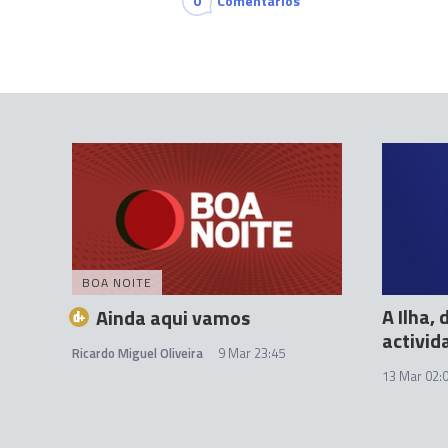
0
Comentários
BOA NOITE
A Ilha,
Ainda aqui vamos
activid
Ricardo Miguel Oliveira
9 Mar 23:45
13 Mar 02: