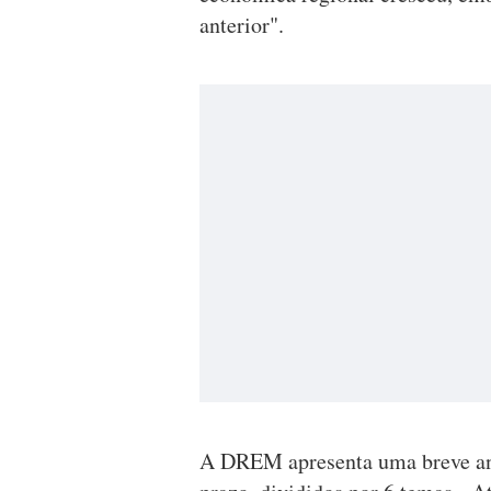
anterior".
A DREM apresenta uma breve anál