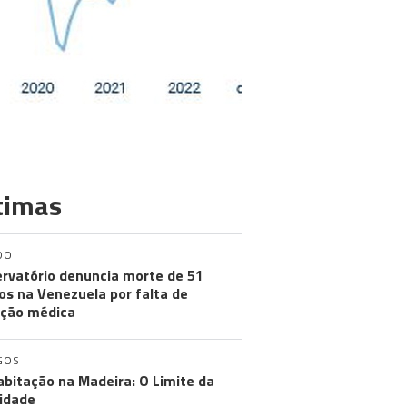
timas
DO
rvatório denuncia morte de 51
os na Venezuela por falta de
ção médica
GOS
abitação na Madeira: O Limite da
idade