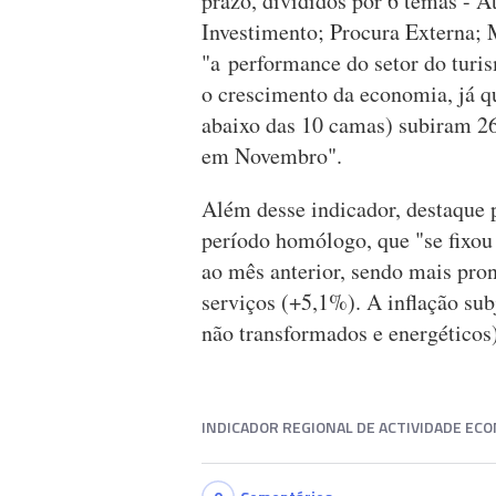
prazo, divididos por 6 temas -
Investimento; Procura Externa; 
"a performance do setor do turi
o crescimento da economia, já q
abaixo das 10 camas) subiram 2
em Novembro".
Além desse indicador, destaque 
período homólogo, que "se fixou
ao mês anterior, sendo mais pro
serviços (+5,1%). A inflação sub
não transformados e energéticos
INDICADOR REGIONAL DE ACTIVIDADE EC