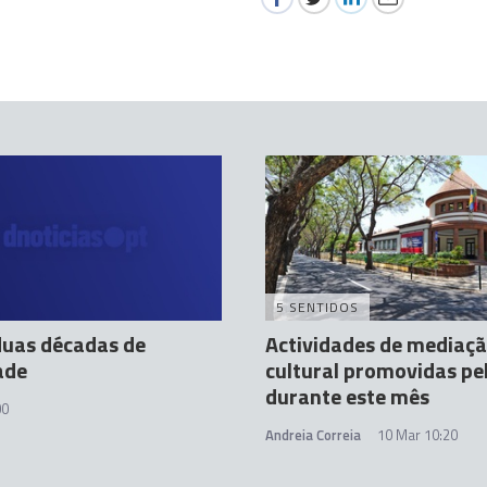
5 SENTIDOS
 duas décadas de
Actividades de mediaç
ade
cultural promovidas pe
durante este mês
00
Andreia Correia
10 Mar 10:20