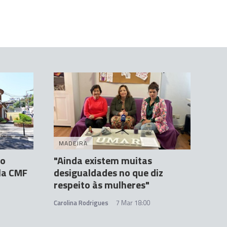
MADEIRA
ão
"Ainda existem muitas
la CMF
desigualdades no que diz
respeito às mulheres"
Carolina Rodrigues
7 Mar 18:00