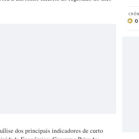
CRÓN
O
ise dos principais indicadores de curto