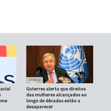
MUNDO
acial
Guterres alerta que direitos
s
das mulheres alcançados ao
Time
longo de décadas estão a
desaparecer