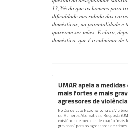
questão da desigualdade salari
13,3% do que os homens para tr
dificuldade nas subida das carre
domésticas, na parentalidade e 
quiserem ser mães. E claro, dep
doméstica, que é o culminar de 
UMAR apela a medidas 
mais fortes e mais gra
agressores de violênci
No Dia de Luto Nacional contra a Violênc
de Mulheres Alternativa e Resposta (UM
existência de medidas de coação "mais f
gravosas" para os agressores de crimes 