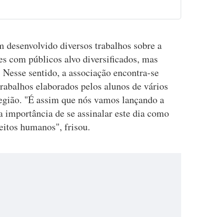
m desenvolvido diversos trabalhos sobre a
es com públicos alvo diversificados, mas
 Nesse sentido, a associação encontra-se
rabalhos elaborados pelos alunos de vários
egião. "É assim que nós vamos lançando a
 importância de se assinalar este dia como
eitos humanos", frisou.