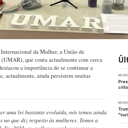
 Internacional da Mulher, a União de
Úl
a (UMAR), que conta actualmente com cerca
destacou a importância de se continuar a
ue, actualmente, ainda persistem muitas
MUN
Pres
crít
MUN
Trum
er uma lei bastante evoluída, nós temos ainda
"tur
s no que diz respeito às mulheres. Temos a