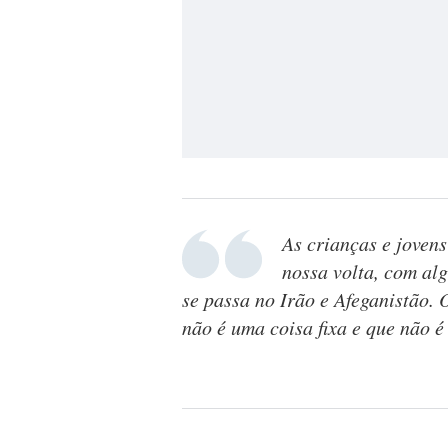
As crianças e jovens
nossa volta, com al
se passa no Irão e Afeganistão. O
não é uma coisa fixa e que não 