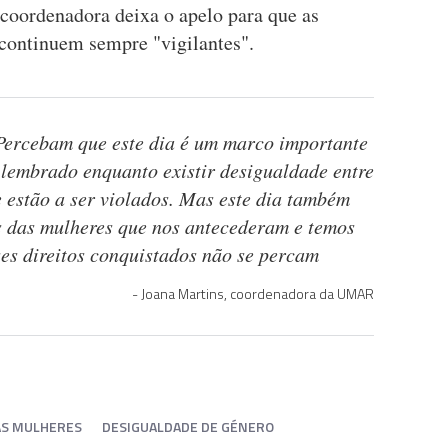
coordenadora deixa o apelo para que as
 continuem sempre "vigilantes".
 Percebam que este dia é um marco importante
 lembrado enquanto existir desigualdade entre
e estão a ser violados. Mas este dia também
s das mulheres que nos antecederam e temos
ses direitos conquistados não se percam
Joana Martins, coordenadora da UMAR
AS MULHERES
DESIGUALDADE DE GÉNERO