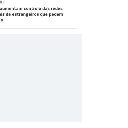
DO
aumentam controlo das redes
ais de estrangeiros que pedem
os