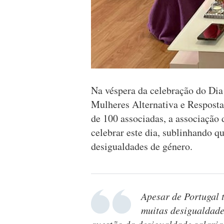
Na véspera da celebração do Dia
Mulheres Alternativa e Respost
de 100 associadas, a associação 
celebrar este dia, sublinhando q
desigualdades de género.
Apesar de Portugal t
muitas desigualdade