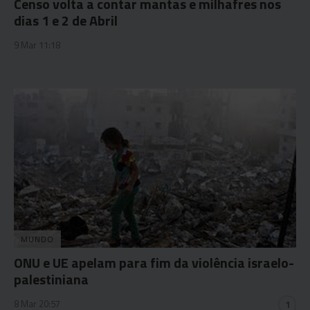
Censo volta a contar mantas e milhafres nos
dias 1 e 2 de Abril
9 Mar 11:18
MUNDO
ONU e UE apelam para fim da violência israelo-
palestiniana
8 Mar 20:57
1