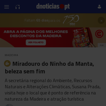
×
Faltam
65 dias
para os
PUB
MADEIRA
Miradouro do Ninho da Manta,
beleza sem fim
A secretária regional do Ambiente, Recursos
Naturais e Alterações Climáticas, Susana Prada,
visita hoje o local que é ponto de referência na
natureza da Madeira e atração turística