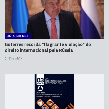
A GUERRA
Guterres recorda "flagrante violação" do
direito internacional pela Rússia
24 Fev 16:37