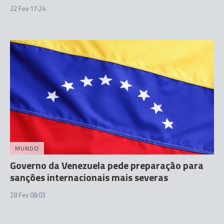
22 Fev 17:24
MUNDO
Governo da Venezuela pede preparação para
sanções internacionais mais severas
28 Fev 08:03