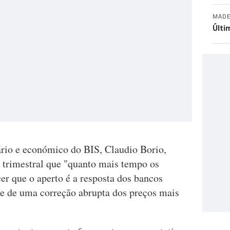
MADE
Últi
rio e económico do BIS, Claudio Borio,
o trimestral que "quanto mais tempo os
 que o aperto é a resposta dos bancos
de de uma correção abrupta dos preços mais