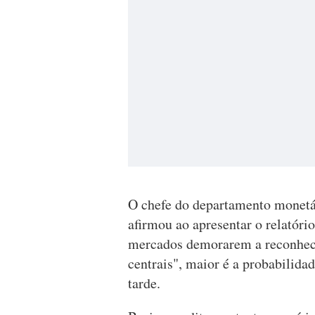
O chefe do departamento monetá
afirmou ao apresentar o relatóri
mercados demorarem a reconhecer
centrais", maior é a probabilida
tarde.