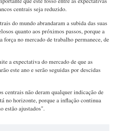
mportante que este fosso entre as expectativas
ncos centrais seja reduzido.
ntrais do mundo abrandaram a subida das suas
telosos quanto aos próximos passos, porque a
 a força no mercado de trabalho permanece, de
mite a expectativa do mercado de que as
arão este ano e serão seguidas por descidas
os centrais não deram qualquer indicação de
tá no horizonte, porque a inflação continua
o estão ajustados".