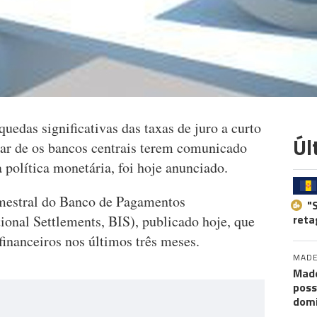
uedas significativas das taxas de juro a curto
Úl
esar de os bancos centrais terem comunicado
 política monetária, foi hoje anunciado.
rimestral do Banco de Pagamentos
"
reta
tional Settlements, BIS), publicado hoje, que
financeiros nos últimos três meses.
MADE
Made
poss
dom