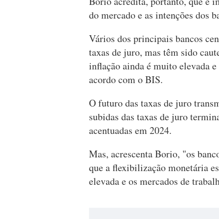
Borio acredita, portanto, que é i
do mercado e as intenções dos ba
Vários dos principais bancos ce
taxas de juro, mas têm sido cau
inflação ainda é muito elevada e
acordo com o BIS.
O futuro das taxas de juro trans
subidas das taxas de juro termin
acentuadas em 2024.
Mas, acrescenta Borio, "os banc
que a flexibilização monetária es
elevada e os mercados de trabalh