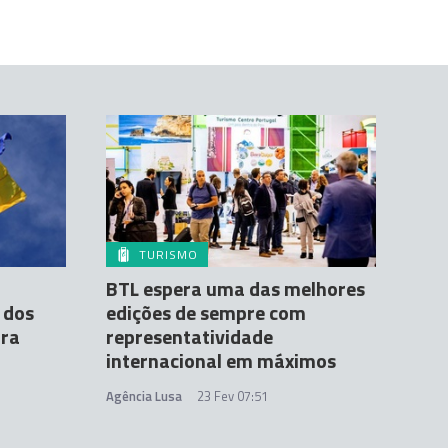
TURISMO
BTL espera uma das melhores
 dos
edições de sempre com
ira
representatividade
internacional em máximos
Agência Lusa
23 Fev 07:51