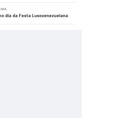
IRA
mo dia da Festa Lusovenezuelana