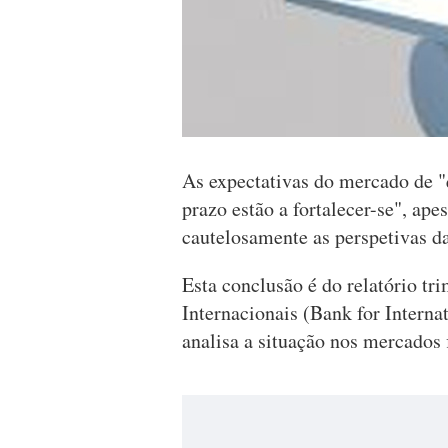
As expectativas do mercado de "q
prazo estão a fortalecer-se", ap
cautelosamente as perspetivas da
Esta conclusão é do relatório t
Internacionais (Bank for Interna
analisa a situação nos mercados 