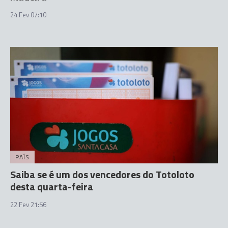
24 Fev 07:10
PAÍS
Saiba se é um dos vencedores do Totoloto
desta quarta-feira
22 Fev 21:56