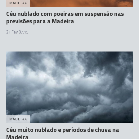
MADEIRA
Céu nublado com poeiras em suspensão nas
previsões para a Madeira
21 Fev 07:15
MADEIRA
Céu muito nublado e períodos de chuva na
Madeira