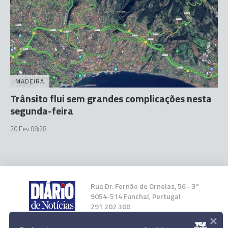
MADEIRA
Trânsito flui sem grandes complicações nesta
segunda-feira
20 Fev 08:28
Rua Dr. Fernão de Ornelas, 56 - 3º
9054-514 Funchal, Portugal
291 202 300
×