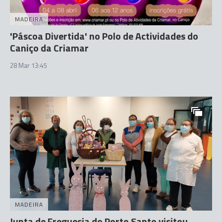
MADEIRA
'Páscoa Divertida' no Polo de Actividades do
Caniço da Criamar
28 Mar 13:45
MADEIRA
Junta de Freguesia do Porto Santo visitou