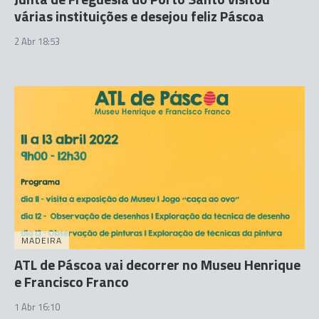
várias instituições e desejou feliz Páscoa
2 Abr 18:53
MADEIRA
ATL de Páscoa vai decorrer no Museu Henrique
e Francisco Franco
1 Abr 16:10