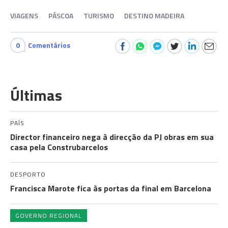
VIAGENS
PÁSCOA
TURISMO
DESTINO MADEIRA
0
Comentários
Últimas
PAÍS
Director financeiro nega à direcção da PJ obras em sua
casa pela Construbarcelos
DESPORTO
Francisca Marote fica às portas da final em Barcelona
GOVERNO REGIONAL