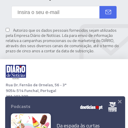
Autorizo que os dados pessoais fornecidos sejam utilizados
pela Empresa Diário de Notícias. Lda para envio de informação
relativa a campanhas promocionais ou de marketing do DIÁRIO,
através dos seus diversos canais de comunicação, até o termo do
prazo de cinco anos a contar da data de subscrição.
Rua Dr. Fernão de Ornelas, 56 - 3º
9054-514 Funchal, Portugal
291 202 300
×
Podcasts
Download App
Da espada às curtas