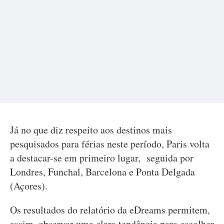
Já no que diz respeito aos destinos mais
pesquisados para férias neste período, Paris volta
a destacar-se em primeiro lugar, seguida por
Londres, Funchal, Barcelona e Ponta Delgada
(Açores).
Os resultados do relatório da eDreams permitem,
assim, observar uma clara tendência para escolher