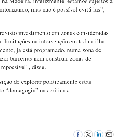
i na Madeira, infelizmente, estamos sujeitos a
itorizando, mas não é possível evitá-las”,
previsto investimento em zonas consideradas
 limitações na intervenção em toda a ilha.
mento, já está programado, numa zona de
zer barreiras nem construir zonas de
impossível”, disse.
ição de explorar politicamente estas
te “demagogia” nas críticas.