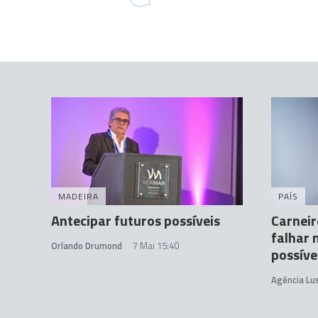
MADEIRA
PAÍS
Antecipar futuros possíveis
Carnei
falhar 
Orlando Drumond
7 Mai 15:40
possíve
Agência Lu