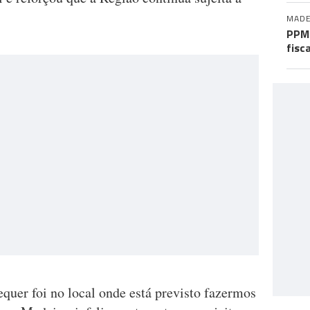
MADE
PPM 
fisc
quer foi no local onde está previsto fazermos