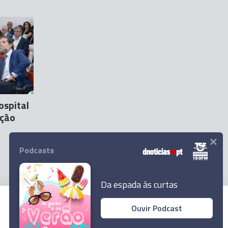
ospital
ação
×
Podcasts
Da espada às curtas
Ouvir Podcast
© 2026 Empresa Diário de Notícias, Lda.