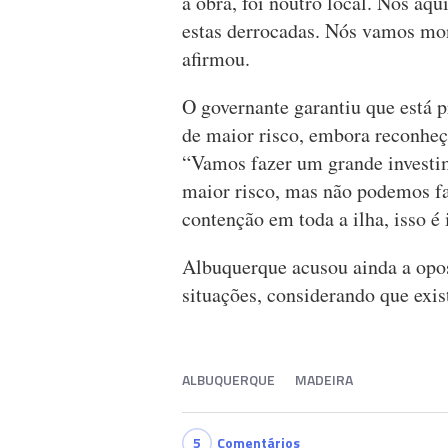
a obra, foi noutro local. Nós aqu
estas derrocadas. Nós vamos mon
afirmou.
O governante garantiu que está 
de maior risco, embora reconheça
“Vamos fazer um grande investi
maior risco, mas não podemos fa
contenção em toda a ilha, isso é 
Albuquerque acusou ainda a opos
situações, considerando que exis
ALBUQUERQUE
MADEIRA
5
Comentários