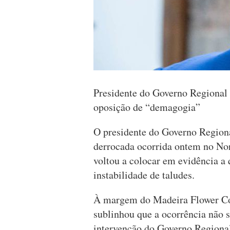
Presidente do Governo Regional 
oposição de “demagogia”
O presidente do Governo Regiona
derrocada ocorrida ontem no Nor
voltou a colocar em evidência a 
instabilidade de taludes.
À margem do Madeira Flower Col
sublinhou que a ocorrência não se
intervenção do Governo Regional 