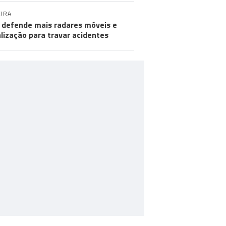
IRA
defende mais radares móveis e
alização para travar acidentes