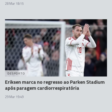
28 Mar 18:15
DESPORTO
Eriksen marca no regresso ao Parken Stadium
após paragem cardiorrespiratória
29 Mar 19:49