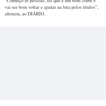
"Conheço as pessoas, sei que é um bom clube e
vai ser bom voltar e ajudar na luta pelos títulos”,
afirmou, ao DIÁRIO.