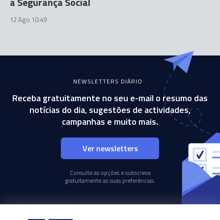
a Segurança Social
12 Ago 10:49
NEWSLETTERS DIÁRIO
Receba gratuitamente no seu e-mail o resumo das
notícias do dia, sugestões de actividades,
campanhas e muito mais.
Ver newsletters
Consulte as opções e subscreva
gratuitamente as suas preferências.