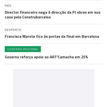
PAÍS
Director financeiro nega à direcção da PJ obras em sua
casa pela Construbarcelos
DESPORTO
Francisca Marote fica às portas da final em Barcelona
GOVERNO REGIONAL
Governo reforça apoio ao ART'Camacha em 25%