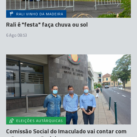
RALI VINHO DA MADEIRA
Rali é "festa" faça chuva ou sol
6 Ago 08:53
ELEIÇÕES AUTÁRQUICAS
Comissão Social do Imaculado vai contar com