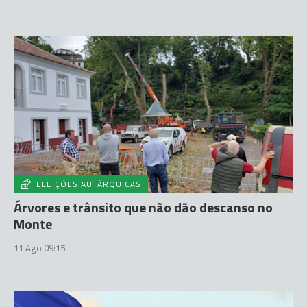
ELEIÇÕES AUTÁRQUICAS
Árvores e trânsito que não dão descanso no
Monte
11 Ago 09:15