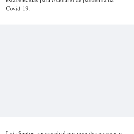
Covid-19.
Luís Santos, responsável por uma das novenas e