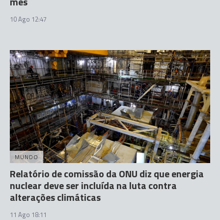
mês
10 Ago 12:47
MUNDO
Relatório de comissão da ONU diz que energia
nuclear deve ser incluída na luta contra
alterações climáticas
11 Ago 18:11