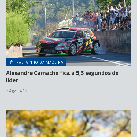
RALI VINHO DA MADEIRA
Alexandre Camacho fica a 5,3 segundos do
líder
7 Ago 14:37