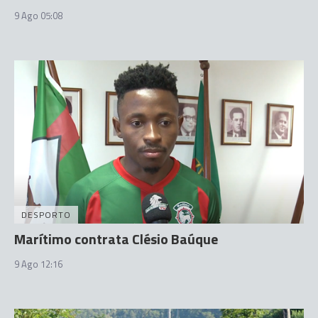
9 Ago 05:08
DESPORTO
Marítimo contrata Clésio Baúque
9 Ago 12:16