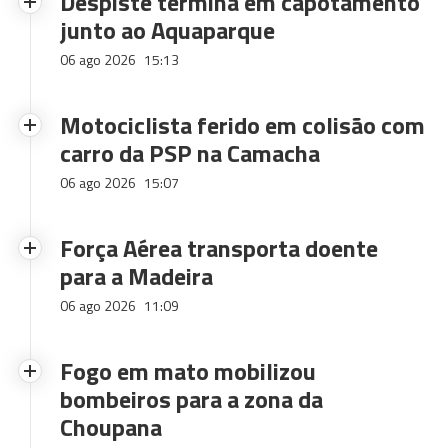
Despiste termina em capotamento
junto ao Aquaparque
06 ago 2026
15:13
Motociclista ferido em colisão com
carro da PSP na Camacha
06 ago 2026
15:07
Força Aérea transporta doente
para a Madeira
06 ago 2026
11:09
Fogo em mato mobilizou
bombeiros para a zona da
Choupana