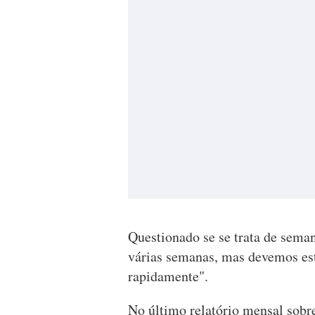
Questionado se se trata de sema
várias semanas, mas devemos est
rapidamente".
No último relatório mensal sobr