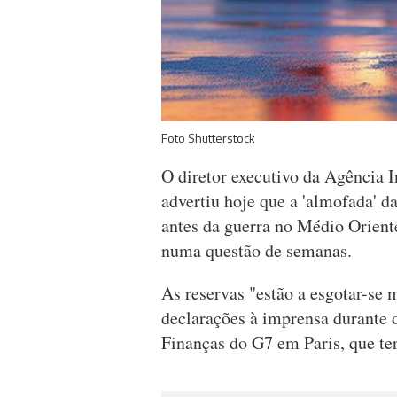
Foto Shutterstock
O diretor executivo da Agência I
advertiu hoje que a 'almofada' d
antes da guerra no Médio Orient
numa questão de semanas.
As reservas "estão a esgotar-se 
declarações à imprensa durante o
Finanças do G7 em Paris, que ter