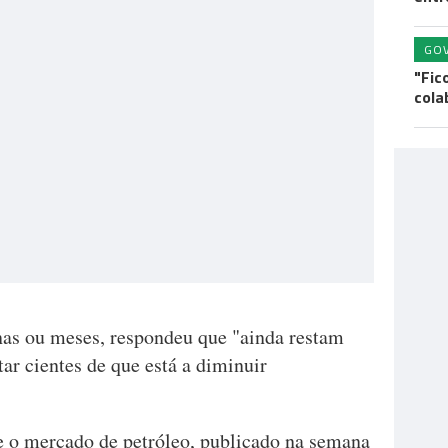
GO
"Fic
cola
nas ou meses, respondeu que "ainda restam
ar cientes de que está a diminuir
e o mercado de petróleo, publicado na semana