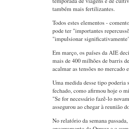
temporada de viagens e de culti
também mais fertilizantes.
Todos estes elementos - comentou
pode ter "importantes repercussõ
"impulsionar significativamente"
Em março, os países da AIE dec
mais de 400 milhões de barris de
acalmar as tensões no mercado e
Uma medida desse tipo poderia s
fechado, como afirmou hoje o mi
"Se for necessário fazê-lo nova
assegurou ao chegar à reunião d
No relatório da semana passada,
encerramento de Ormuz e o aume