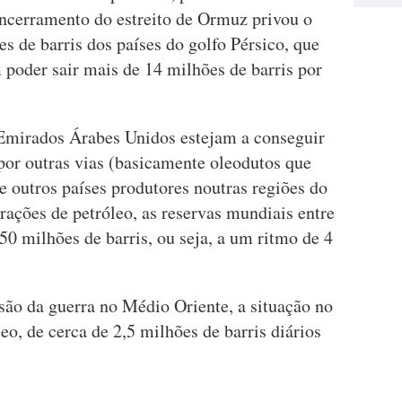
encerramento do estreito de Ormuz privou o
 de barris dos países do golfo Pérsico, que
m poder sair mais de 14 milhões de barris por
 Emirados Árabes Unidos estejam a conseguir
por outras vias (basicamente oleodutos que
 outros países produtores noutras regiões do
ções de petróleo, as reservas mundiais entre
0 milhões de barris, ou seja, a um ritmo de 4
são da guerra no Médio Oriente, a situação no
eo, de cerca de 2,5 milhões de barris diários