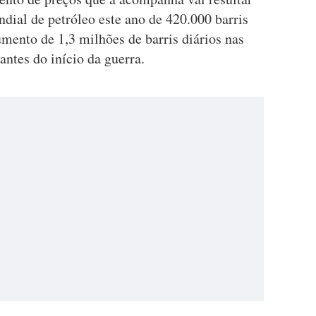
ial de petróleo este ano de 420.000 barris
umento de 1,3 milhões de barris diários nas
antes do início da guerra.