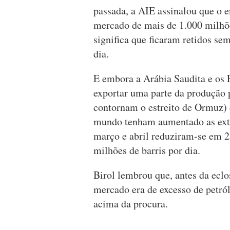
passada, a AIE assinalou que o 
mercado de mais de 1.000 milhões
significa que ficaram retidos se
dia.
E embora a Arábia Saudita e os
exportar uma parte da produção 
contornam o estreito de Ormuz) e
mundo tenham aumentado as extra
março e abril reduziram-se em 25
milhões de barris por dia.
Birol lembrou que, antes da eclo
mercado era de excesso de petról
acima da procura.