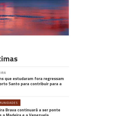
timas
IRA
ns que estudaram fora regressam
orto Santo para contribuir para a
MUNIDADES
ira Brava continuará a ser ponte
e a Madeira e a Venezuela