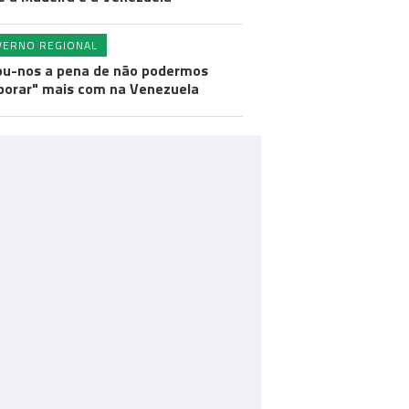
VERNO REGIONAL
ou-nos a pena de não podermos
borar" mais com na Venezuela