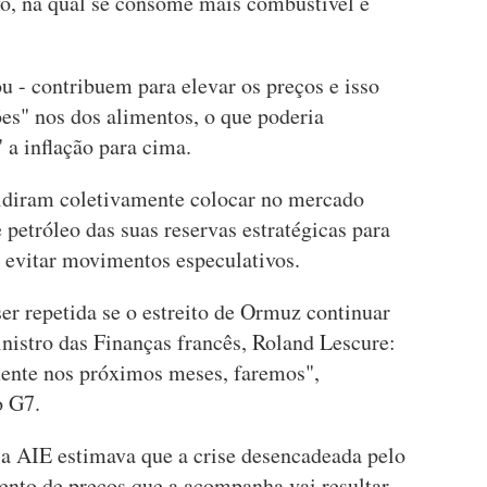
vo, na qual se consome mais combustível e
 - contribuem para elevar os preços e isso
es" nos dos alimentos, o que poderia
 a inflação para cima.
idiram coletivamente colocar no mercado
 petróleo das suas reservas estratégicas para
 evitar movimentos especulativos.
er repetida se o estreito de Ormuz continuar
nistro das Finanças francês, Roland Lescure:
mente nos próximos meses, faremos",
o G7.
 a AIE estimava que a crise desencadeada pelo
nto de preços que a acompanha vai resultar