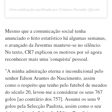
Uma publicação partilhada por Cristiano Ronaldo (@cristiano)
Mesmo que a comunicação social tenha
anunciado o feito estatístico há algumas semanas,
o avançado da Juventus manteve-se no silêncio.
No texto, CR7 explicou os motivos por só agora
reconhecer mais uma 'conquista' pessoal.
"A minha admiração eterna e incondicional pelo
senhor Edson Arantes do Nascimento, assim
como o respeito que tenho pelo futebol de meados
do século 20, levou-me a considerar os seus 767
golos [ao contrário dos 757]. Assumi os seus 9
golos pela Selecção Paulista, assim como o seu