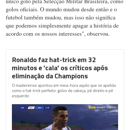
único golo pela Selecção Militar Brasileira, como
golos oficiais. O mundo mudou desde então e o
futebol também mudou, mas isso não significa
que podemos simplesmente apagar a história de
acordo com os nossos interesses", observou.
Ronaldo faz hat-trick em 32
minutos e 'cala' os críticos após
eliminação da Champions
O madeirense apontou em meia-hora aquilo que se apelida
como o hat-trick perfeito: golos de cabeça, pé direito e pé
esquerdo