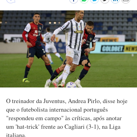
O treinador da Juventus, Andrea Pirlo, disse hoje
que o futebolista internacional português
"respondeu em campo" às críticas, após anotar
um 'hat-trick' frente ao Cagliari (3-1), na Liga
italiana.