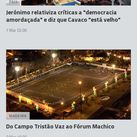
PAÍS
Jerónimo relativiza críticas a "democracia
amordaçada" e diz que Cavaco "está velho"
7 Mar 02:00
MADEIRA
Do Campo Tristão Vaz ao Fórum Machico