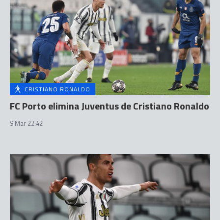
CRISTIANO RONALDO
FC Porto elimina Juventus de Cristiano Ronaldo
9 Mar 22:42