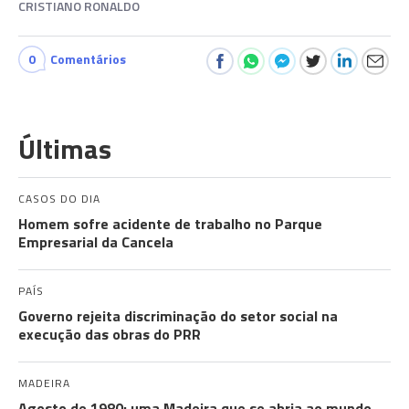
CRISTIANO RONALDO
0
Comentários
Últimas
CASOS DO DIA
Homem sofre acidente de trabalho no Parque
Empresarial da Cancela
PAÍS
Governo rejeita discriminação do setor social na
execução das obras do PRR
MADEIRA
Agosto de 1980: uma Madeira que se abria ao mundo