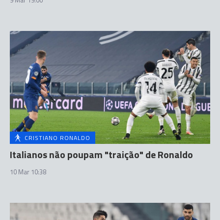
9 Mar 19:00
CRISTIANO RONALDO
Italianos não poupam "traição" de Ronaldo
10 Mar 10:38