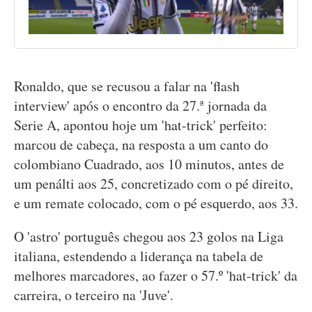
Ronaldo, que se recusou a falar na 'flash
interview' após o encontro da 27.ª jornada da
Serie A, apontou hoje um 'hat-trick' perfeito:
marcou de cabeça, na resposta a um canto do
colombiano Cuadrado, aos 10 minutos, antes de
um penálti aos 25, concretizado com o pé direito,
e um remate colocado, com o pé esquerdo, aos 33.
O 'astro' português chegou aos 23 golos na Liga
italiana, estendendo a liderança na tabela de
melhores marcadores, ao fazer o 57.º 'hat-trick' da
carreira, o terceiro na 'Juve'.