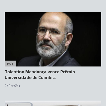
PAÍS
Tolentino Mendonça vence Prémio
Universidade de Coimbra
25 Fev 09:41