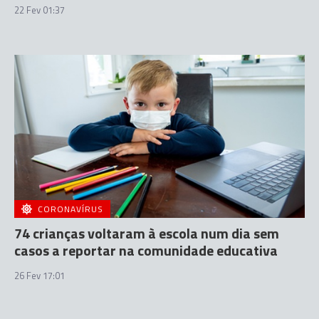
22 Fev 01:37
CORONAVÍRUS
74 crianças voltaram à escola num dia sem
casos a reportar na comunidade educativa
26 Fev 17:01