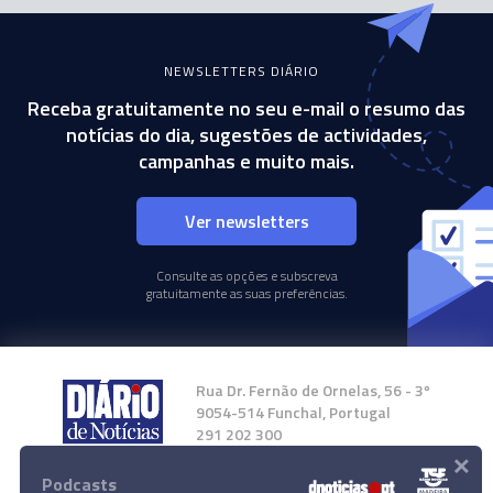
NEWSLETTERS DIÁRIO
Receba gratuitamente no seu e-mail o resumo das
notícias do dia, sugestões de actividades,
campanhas e muito mais.
Ver newsletters
Consulte as opções e subscreva
gratuitamente as suas preferências.
Rua Dr. Fernão de Ornelas, 56 - 3º
9054-514 Funchal, Portugal
291 202 300
×
Podcasts
Instale a nossa App