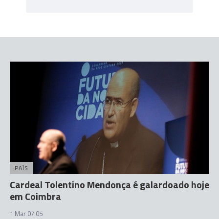
PAÍS
Cardeal Tolentino Mendonça é galardoado hoje
em Coimbra
1 Mar 07:05