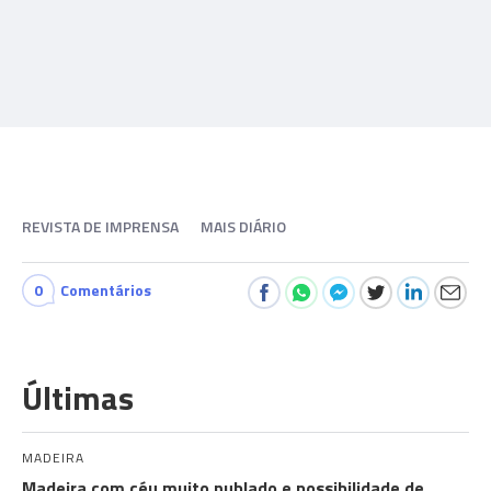
REVISTA DE IMPRENSA
MAIS DIÁRIO
0
Comentários
Últimas
MADEIRA
Madeira com céu muito nublado e possibilidade de