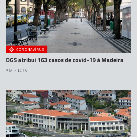
CORONAVÍRUS
DGS atribui 163 casos de covid-19 à Madeira
5 Mar 14:16