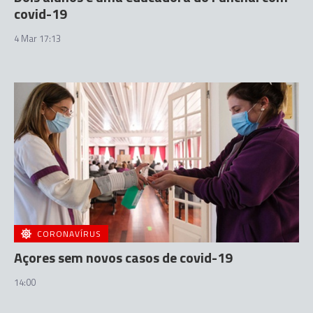
covid-19
4 Mar 17:13
CORONAVÍRUS
Açores sem novos casos de covid-19
14:00