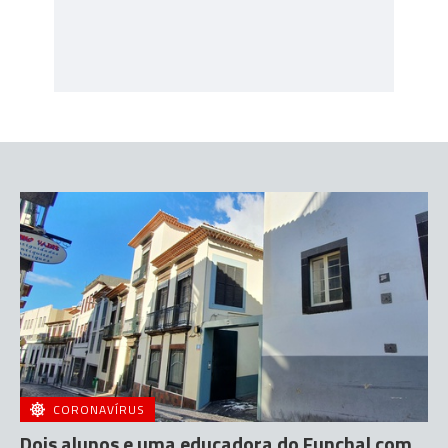
CORONAVÍRUS
Dois alunos e uma educadora do Funchal com