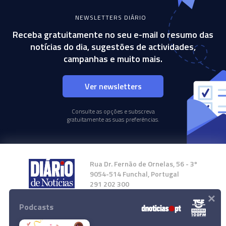
NEWSLETTERS DIÁRIO
Receba gratuitamente no seu e-mail o resumo das
notícias do dia, sugestões de actividades,
campanhas e muito mais.
Ver newsletters
Consulte as opções e subscreva
gratuitamente as suas preferências.
Rua Dr. Fernão de Ornelas, 56 - 3º
9054-514 Funchal, Portugal
291 202 300
×
Podcasts
Instale a nossa App