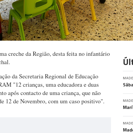
a creche da Região, desta feita no infantário
Úl
chal.
ação da Secretaria Regional de Educação
MADE
 RAM "12 crianças, uma educadora e duas
Sába
nto após contacto de uma criança, que não
sde 12 de Novembro, com um caso positivo".
MADE
Marí
MADE
Made