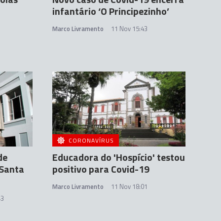
infantário ‘O Principezinho’
Marco Livramento
11 Nov 15:43
CORONAVÍRUS
de
Educadora do 'Hospício' testou
 Santa
positivo para Covid-19
Marco Livramento
11 Nov 18:01
43