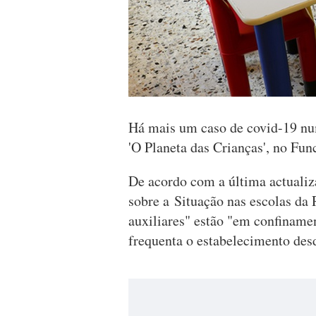
Há mais um caso de covid-19 num
'O Planeta das Crianças', no Fun
De acordo com a última actualiz
sobre a Situação nas escolas da
auxiliares" estão "em confiname
frequenta o estabelecimento de