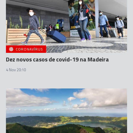
CORONAVÍRUS
Dez novos casos de covid-19 na Madeira
4 Nov 20:10