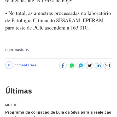
realizadas até às 17h30 de hoje;
• No total, as amostras processadas no laboratório
de Patologia Clínica do SESARAM, EPERAM
para teste de PCR ascendem a 163.010.
CORONAVÍRUS
0
Comentários
Últimas
MUNDO
Programa da coligação de Lula da Silva para a reeleição