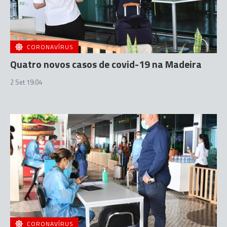
CORONAVÍRUS
Quatro novos casos de covid-19 na Madeira
2 Set 19:04
CORONAVÍRUS