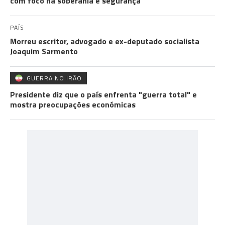
com foco na soberania e segurança
PAÍS
Morreu escritor, advogado e ex-deputado socialista
Joaquim Sarmento
GUERRA NO IRÃO
Presidente diz que o país enfrenta "guerra total" e
mostra preocupações económicas