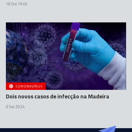
18 Out 19:49
CORONAVÍRUS
Dois novos casos de infecção na Madeira
6 Set 20:24