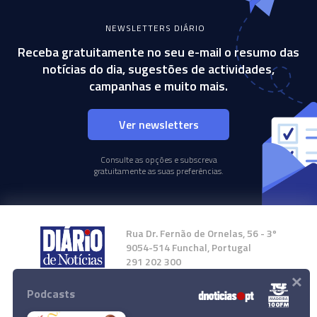
NEWSLETTERS DIÁRIO
Receba gratuitamente no seu e-mail o resumo das
notícias do dia, sugestões de actividades,
campanhas e muito mais.
Ver newsletters
Consulte as opções e subscreva
gratuitamente as suas preferências.
Rua Dr. Fernão de Ornelas, 56 - 3º
9054-514 Funchal, Portugal
291 202 300
×
Podcasts
Instale a nossa App