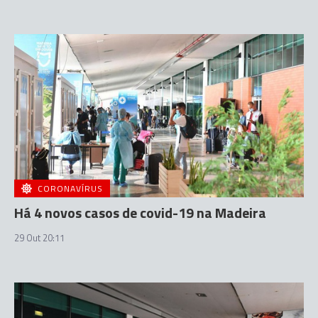
CORONAVÍRUS
Há 4 novos casos de covid-19 na Madeira
29 Out 20:11