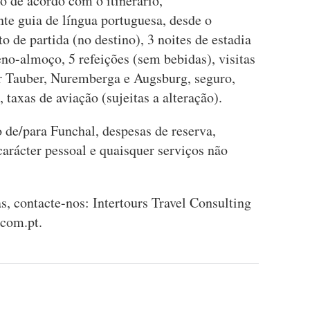
 de acordo com o itinerário,
e guia de língua portuguesa, desde o
o de partida (no destino), 3 noites de estadia
no-almoço, 5 refeições (sem bebidas), visitas
r Tauber, Nuremberga e Augsburg, seguro,
, taxas de aviação (sujeitas a alteração).
 de/para Funchal, despesas de reserva,
carácter pessoal e quaisquer serviços não
, contacte-nos: Intertours Travel Consulting
.com.pt
.