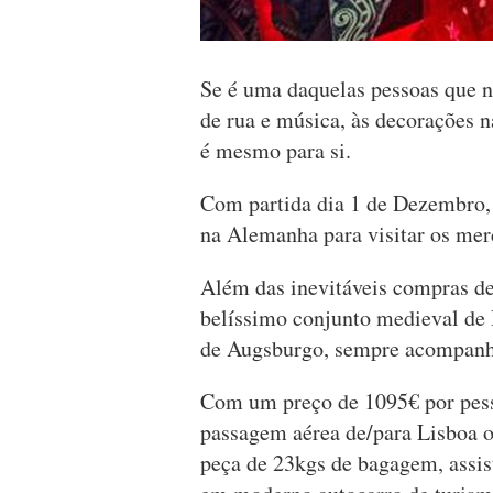
Se é uma daquelas pessoas que n
de rua e música, às decorações na
é mesmo para si.
Com partida dia 1 de Dezembro, 
na Alemanha para visitar os me
Além das inevitáveis compras de 
belíssimo conjunto medieval de 
de Augsburgo, sempre acompanh
Com um preço de 1095€ por pesso
passagem aérea de/para Lisboa o
peça de 23kgs de bagagem, assis