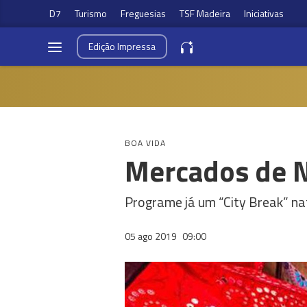
D7
Turismo
Freguesias
TSF Madeira
Iniciativas
Edição
Impressa
BOA VIDA
Mercados de N
Programe já um “City Break” na
05 ago 2019
09:00