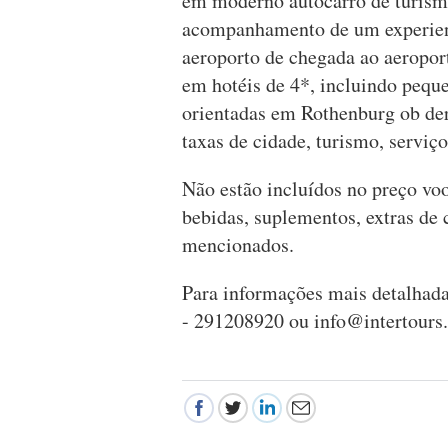
em moderno autocarro de turismo
acompanhamento de um experient
aeroporto de chegada ao aeroport
em hotéis de 4*, incluindo peque
orientadas em Rothenburg ob de
taxas de cidade, turismo, serviço
Não estão incluídos no preço voo
bebidas, suplementos, extras de 
mencionados.
Para informações mais detalhadas
- 291208920 ou
info@intertours