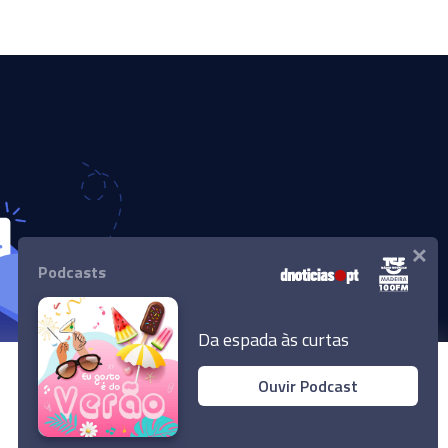
×
Podcasts
Da espada às curtas
Ouvir Podcast
© 2024 Empresa Diário de Notícias, Lda.
Todos os direitos reservados.