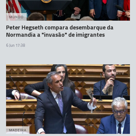
MUNDO
Peter Hegseth compara desembarque da
Normandia a "invasão" de imigrantes
6 Jun 17:38
MADEIRA