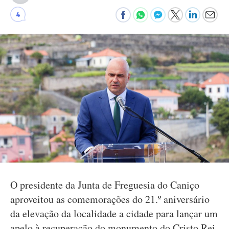
4
O presidente da Junta de Freguesia do Caniço
aproveitou as comemorações do 21.º aniversário
da elevação da localidade a cidade para lançar um
apelo à recuperação do monumento do Cristo Rei,