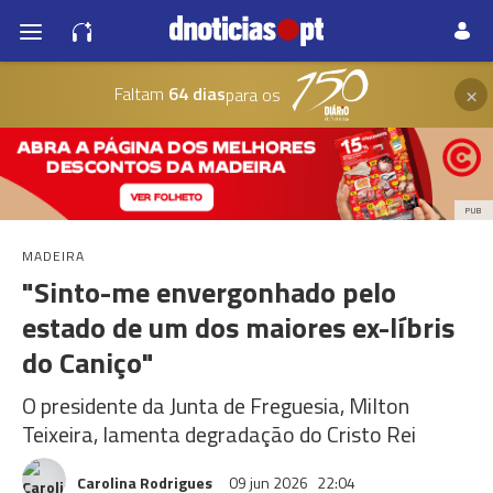
×
Faltam
64 dias
para os
PUB
MADEIRA
"Sinto-me envergonhado pelo
estado de um dos maiores ex-líbris
do Caniço"
O presidente da Junta de Freguesia, Milton
Teixeira, lamenta degradação do Cristo Rei
Carolina Rodrigues
09 jun 2026
22:04