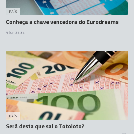
PAÍS
Conheça a chave vencedora do Eurodreams
4 Jun 22:32
PAÍS
Será desta que sai o Totoloto?