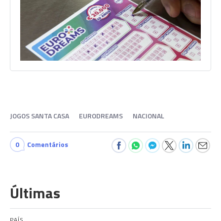
JOGOS SANTA CASA
EURODREAMS
NACIONAL
0
Comentários
Últimas
PAÍS