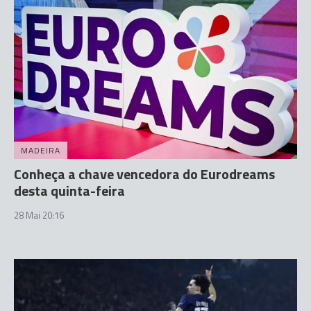
MADEIRA
Conheça a chave vencedora do Eurodreams
desta quinta-feira
28 Mai 20:16