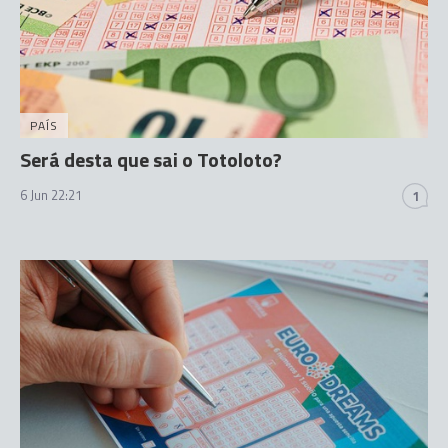
PAÍS
Será desta que sai o Totoloto?
6 Jun 22:21
1