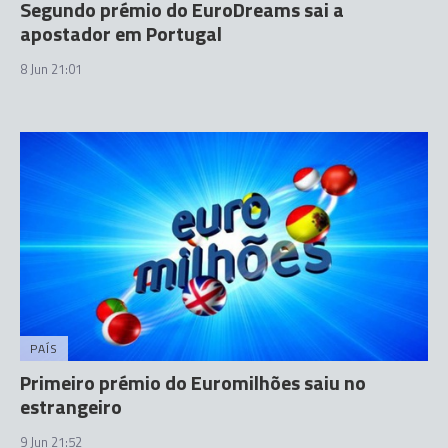
Segundo prémio do EuroDreams sai a
apostador em Portugal
8 Jun 21:01
PAÍS
Primeiro prémio do Euromilhões saiu no
estrangeiro
9 Jun 21:52