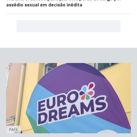
assédio sexual em decisão inédita
PAÍS