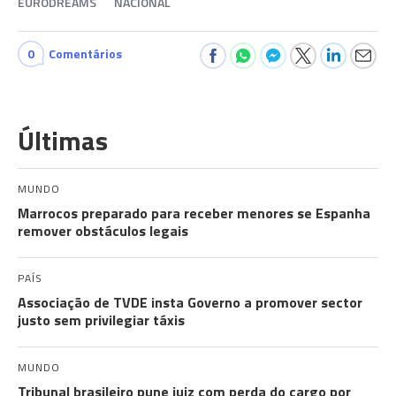
EURODREAMS
NACIONAL
0
Comentários
Últimas
MUNDO
Marrocos preparado para receber menores se Espanha
remover obstáculos legais
PAÍS
Associação de TVDE insta Governo a promover sector
justo sem privilegiar táxis
MUNDO
Tribunal brasileiro pune juiz com perda do cargo por