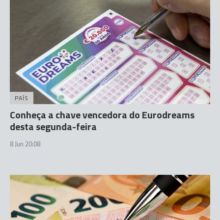
PAÍS
Conheça a chave vencedora do Eurodreams
desta segunda-feira
8 Jun 20:08