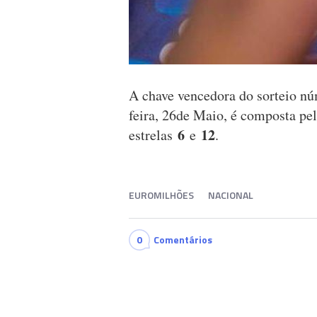
A chave vencedora do sorteio n
feira, 26de Maio, é composta p
6
12
estrelas
e
.
EUROMILHÕES
NACIONAL
0
Comentários