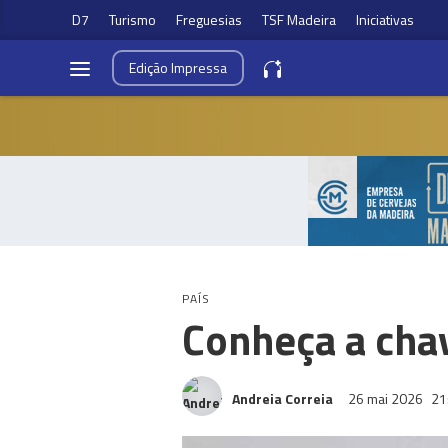
D7
Turismo
Freguesias
TSF Madeira
Iniciativas
Edição
Impressa
PAÍS
Conheça a cha
Andreia Correia
26 mai 2026
21