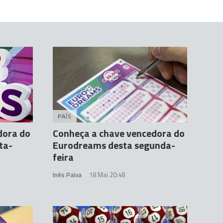
PAÍS
dora do
Conheça a chave vencedora do
ta-
Eurodreams desta segunda-
feira
Inês Paiva
18 Mai 20:48