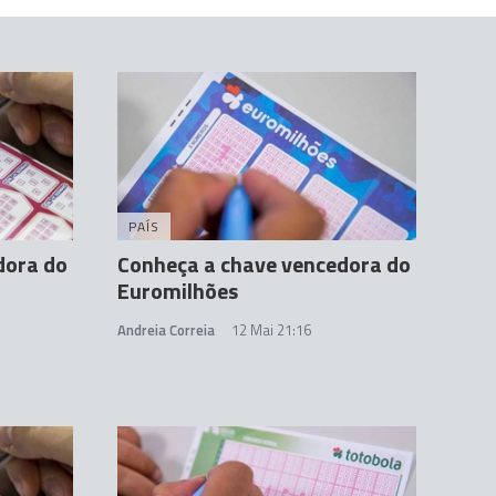
PAÍS
dora do
Conheça a chave vencedora do
Euromilhões
Andreia Correia
12 Mai 21:16