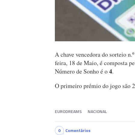
A chave vencedora do sorteio n.
feira, 18 de Maio, é composta p
4
Número de Sonho é o
.
O primeiro prémio do jogo são 
EURODREAMS
NACIONAL
0
Comentários