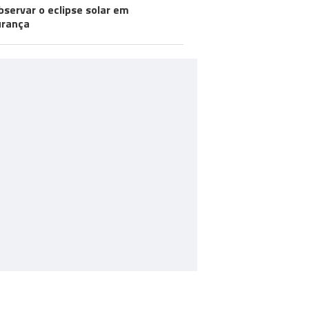
bservar o eclipse solar em
urança