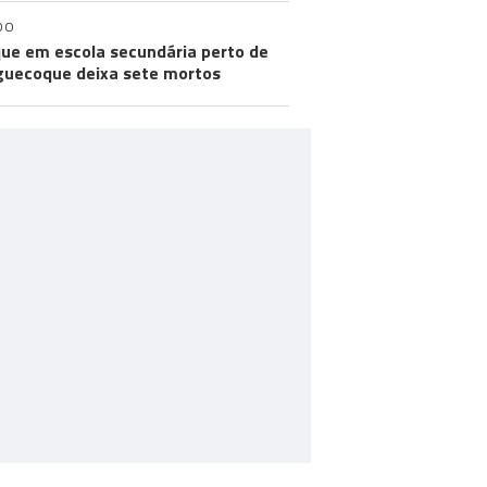
DO
ue em escola secundária perto de
uecoque deixa sete mortos