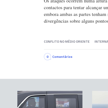
Os ataques ocorrem numa altura 
contactos para tentar alcançar u
embora ambas as partes tenham 
divergências sobre alguns ponto
CONFLITO NO MÉDIO ORIENTE
INTERNA
0
Comentários