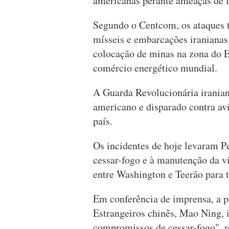
americanas perante ameaças de f
Segundo o Centcom, os ataques 
mísseis e embarcações iranianas
colocação de minas na zona do E
comércio energético mundial.
A Guarda Revolucionária iranian
americano e disparado contra av
país.
Os incidentes de hoje levaram P
cessar-fogo e à manutenção da v
entre Washington e Teerão para 
Em conferência de imprensa, a p
Estrangeiros chinês, Mao Ning, 
compromissos de cessar-fogo", r