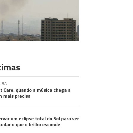
timas
IRA
nt Care, quando a música chega a
 mais precisa
rvar um eclipse total do Sol para ver
tudar o que o brilho esconde