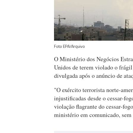
Foto EPA/Arquivo
O Ministério dos Negócios Estra
Unidos de terem violado o frágil
divulgada após o anúncio de ata
"O exército terrorista norte-ame
injustificadas desde o cessar-fog
violação flagrante do cessar-fo
ministério em comunicado, sem e