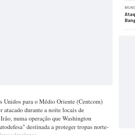
MUN
Ataq
Bang
s Unidos para o Médio Oriente (Centcom)
r atacado durante a noite locais de
o Irão, numa operação que Washington
todefesa" destinada a proteger tropas norte-