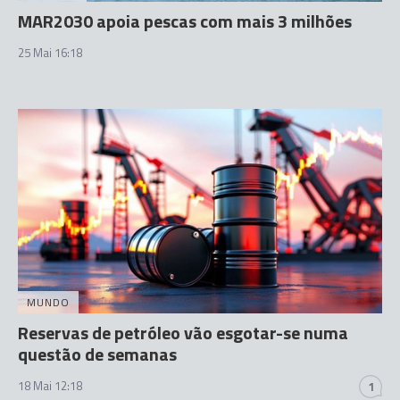
MAR2030 apoia pescas com mais 3 milhões
25 Mai 16:18
MUNDO
Reservas de petróleo vão esgotar-se numa
questão de semanas
18 Mai 12:18
1