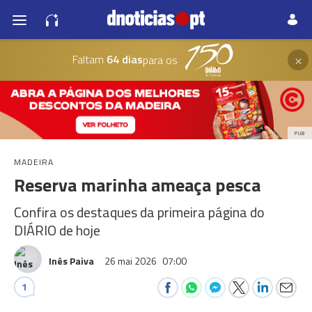
×
Faltam
64 dias
para os
PUB
MADEIRA
Reserva marinha ameaça pesca
Confira os destaques da primeira página do
DIÁRIO de hoje
Inês Paiva
26 mai 2026
07:00
1