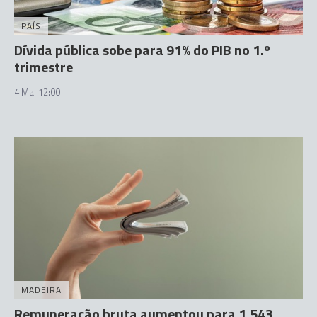
PAÍS
Dívida pública sobe para 91% do PIB no 1.º
trimestre
4 Mai 12:00
MADEIRA
Remuneração bruta aumentou para 1.543