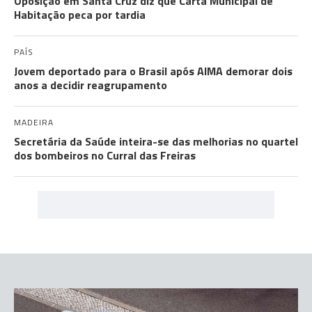
Oposição em Santa Cruz diz que Carta Municipal de
Habitação peca por tardia
PAÍS
Jovem deportado para o Brasil após AIMA demorar dois
anos a decidir reagrupamento
MADEIRA
Secretária da Saúde inteira-se das melhorias no quartel
dos bombeiros no Curral das Freiras