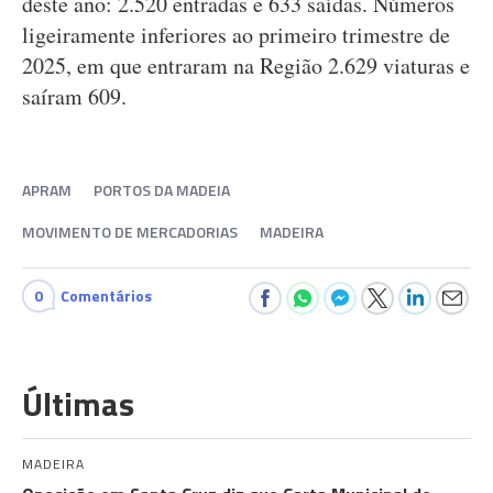
deste ano: 2.520 entradas e 633 saídas. Números
ligeiramente inferiores ao primeiro trimestre de
2025, em que entraram na Região 2.629 viaturas e
saíram 609.
APRAM
PORTOS DA MADEIA
MOVIMENTO DE MERCADORIAS
MADEIRA
0
Comentários
Últimas
MADEIRA