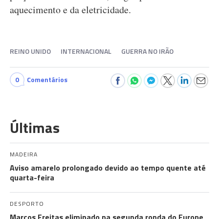
aquecimento e da eletricidade.
REINO UNIDO
INTERNACIONAL
GUERRA NO IRÃO
0
Comentários
Últimas
MADEIRA
Aviso amarelo prolongado devido ao tempo quente até
quarta-feira
DESPORTO
Marcos Freitas eliminado na segunda ronda do Europe