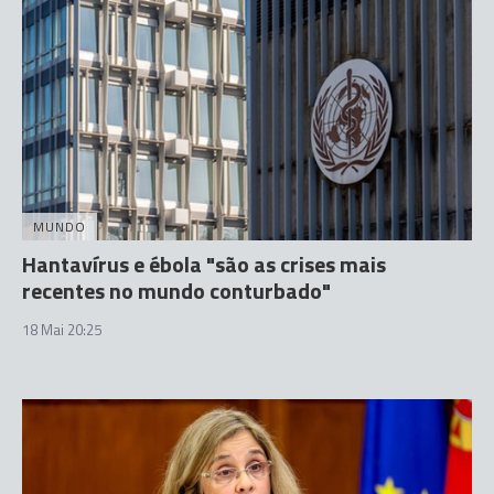
MUNDO
Hantavírus e ébola "são as crises mais
recentes no mundo conturbado"
18 Mai 20:25