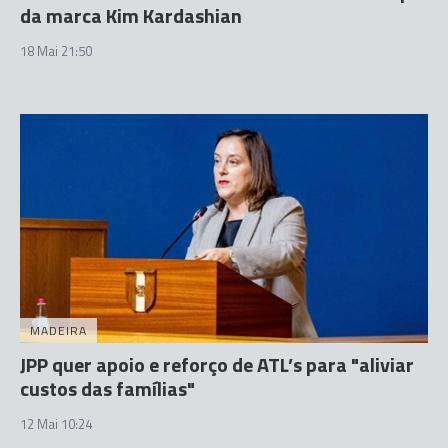
da marca Kim Kardashian
18 Mai 21:50
MADEIRA
JPP quer apoio e reforço de ATL’s para "aliviar
custos das famílias"
12 Mai 10:24