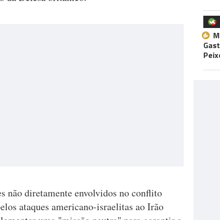
M
Gast
Peix
s não diretamente envolvidos no conflito
elos ataques americano-israelitas ao Irão