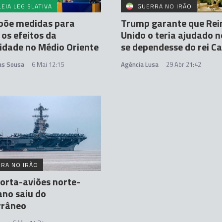
EIA LEGISLATIVA
GUERRA NO IRÃO
opõe medidas para
Trump garante que Rei
 os efeitos da
Unido o teria ajudado n
lidade no Médio Oriente
se dependesse do rei Car
tas Sousa
6 Mai 12:15
Agência Lusa
29 Abr 21:42
RA NO IRÃO
orta-aviões norte-
no saiu do
rrâneo