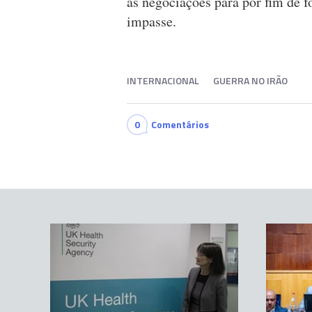
as negociações para pôr fim de 
impasse.
INTERNACIONAL
GUERRA NO IRÃO
0
Comentários