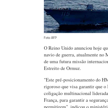
Foto AFP
O Reino Unido anunciou hoje qu
navio de guerra, atualmente no 
de uma futura missão internacio
Estreito de Ormuz.
"Este pré-posicionamento do H
rigoroso que visa garantir que o
coligação multinacional liderad
França, para garantir a seguranç
permitirem", indicou o ministéri