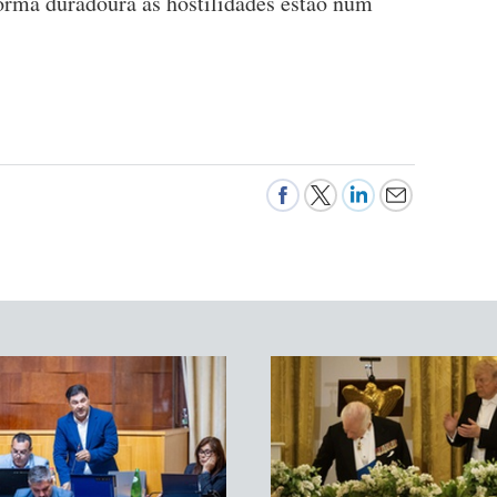
forma duradoura às hostilidades estão num