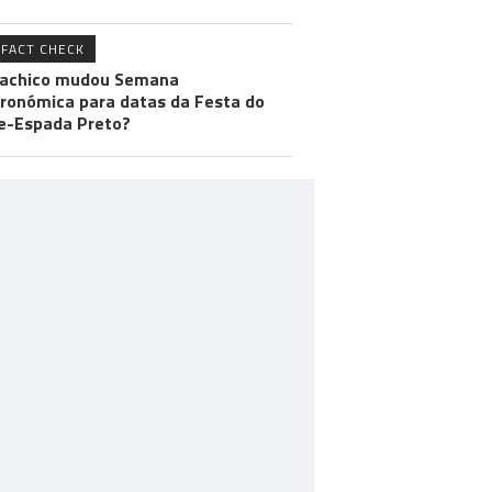
FACT CHECK
achico mudou Semana
ronómica para datas da Festa do
e-Espada Preto?