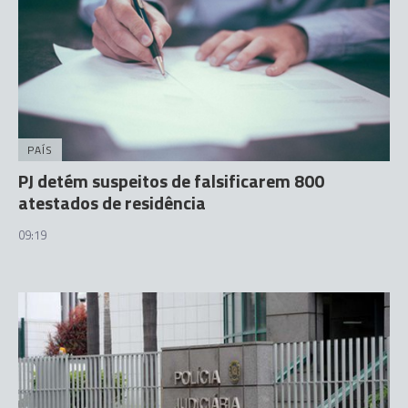
PAÍS
PJ detém suspeitos de falsificarem 800
atestados de residência
09:19