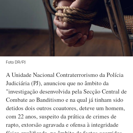
Foto DR/PJ
A Unidade Nacional Contraterrorismo da Polícia
Judiciária (PJ), anunciou que no âmbito da
"investigação desenvolvida pela Secção Central de
Combate ao Banditismo e na qual já tinham sido
detidos dois outros coautores, deteve um homem,
com 22 anos, suspeito da prática de crimes de
rapto, extorsão agravada e ofensa à integridade
física qualificada, no âmbito de factos ocorridos