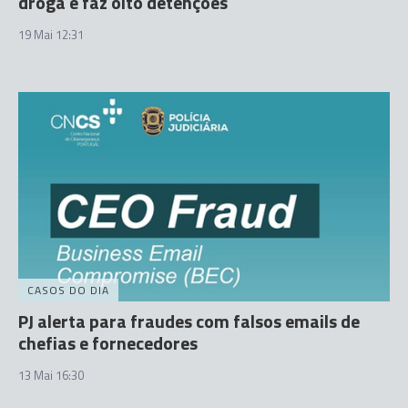
droga e faz oito detenções
19 Mai 12:31
CASOS DO DIA
PJ alerta para fraudes com falsos emails de
chefias e fornecedores
13 Mai 16:30