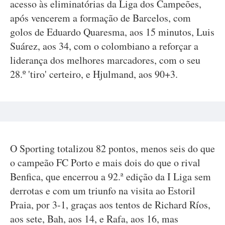
acesso às eliminatórias da Liga dos Campeões,
após vencerem a formação de Barcelos, com
golos de Eduardo Quaresma, aos 15 minutos, Luis
Suárez, aos 34, com o colombiano a reforçar a
liderança dos melhores marcadores, com o seu
28.º 'tiro' certeiro, e Hjulmand, aos 90+3.
O Sporting totalizou 82 pontos, menos seis do que
o campeão FC Porto e mais dois do que o rival
Benfica, que encerrou a 92.ª edição da I Liga sem
derrotas e com um triunfo na visita ao Estoril
Praia, por 3-1, graças aos tentos de Richard Ríos,
aos sete, Bah, aos 14, e Rafa, aos 16, mas