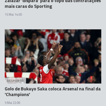
Zalazar 'dispara' para o topo das contratações
mais caras do Sporting
15 Mai 14:50
DESPORTO
Golo de Bukayo Saka coloca Arsenal na final da
'Champions'
5 Mai 22:06