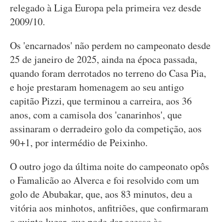
relegado à Liga Europa pela primeira vez desde
2009/10.
Os 'encarnados' não perdem no campeonato desde
25 de janeiro de 2025, ainda na época passada,
quando foram derrotados no terreno do Casa Pia,
e hoje prestaram homenagem ao seu antigo
capitão Pizzi, que terminou a carreira, aos 36
anos, com a camisola dos 'canarinhos', que
assinaram o derradeiro golo da competição, aos
90+1, por intermédio de Peixinho.
O outro jogo da última noite do campeonato opôs
o Famalicão ao Alverca e foi resolvido com um
golo de Abubakar, que, aos 83 minutos, deu a
vitória aos minhotos, anfitriões, que confirmaram
o quinto lugar, que pode dar acesso às