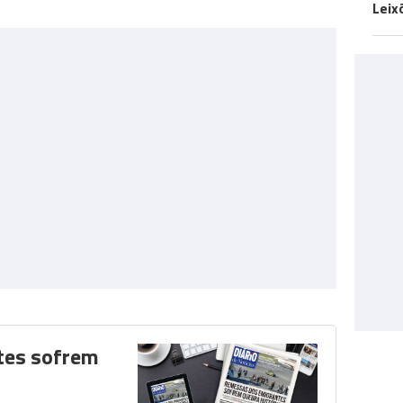
Leix
tes sofrem