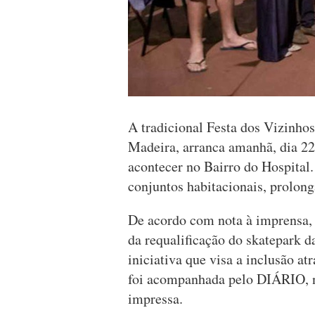
A tradicional Festa dos Vizinho
Madeira, arranca amanhã, dia 22
acontecer no Bairro do Hospital
conjuntos habitacionais, prolong
De acordo com nota à imprensa, o
da requalificação do skatepark 
iniciativa que visa a inclusão at
foi acompanhada pelo DIÁRIO, 
impressa.