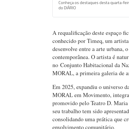
Conheça os destaques desta quarta-fei
do DIÁRIO
A requalificação deste espaço fi
conhecido por Timeq, um artista 
desenvolve entre a arte urbana, 
contemporânea. O artista é natur
no Conjunto Habitacional da Naz
MORAL, a primeira galeria de ar
Em 2025, expandiu o universo d
MORAL em Movimento, integrad
promovido pelo Teatro D. Maria 
seu trabalho tem sido apresentad
consolidando uma prática que cru
envolvimento comunitário.