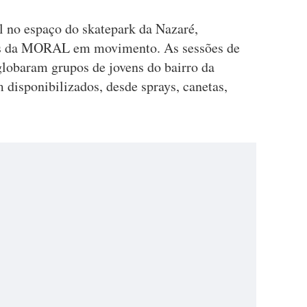
l no espaço do skatepark da Nazaré,
nas da MORAL em movimento. As sessões de
globaram grupos de jovens do bairro da
 disponibilizados, desde sprays, canetas,