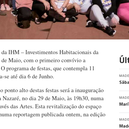
s da IHM – Investimentos Habitacionais da
Úl
 de Maio, com o primeiro convívio a
. O programa de festas, que contempla 11
a-se até dia 6 de Junho.
MADE
Sába
 ponto alto destas festas será a inauguração
da Nazaré, no dia 29 de Maio, às 19h30, numa
MADE
Marí
ravés das Artes. Esta revitalização do espaço
numa reportagem publicada ontem, na edição
MADE
Made