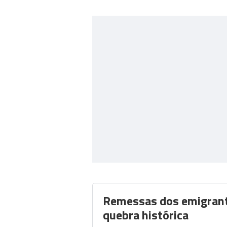
Remessas dos emigran
quebra histórica