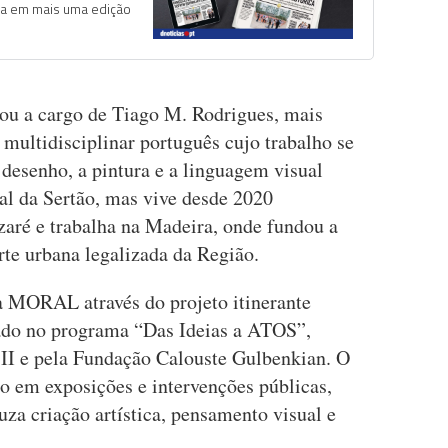
ra em mais uma edição
cou a cargo de Tiago M. Rodrigues, mais
multidisciplinar português cujo trabalho se
o desenho, a pintura e a linguagem visual
al da Sertão, mas vive desde 2020
aré e trabalha na Madeira, onde fundou a
te urbana legalizada da Região.
a MORAL através do projeto itinerante
o no programa “Das Ideias a ATOS”,
II e pela Fundação Calouste Gulbenkian. O
o em exposições e intervenções públicas,
za criação artística, pensamento visual e