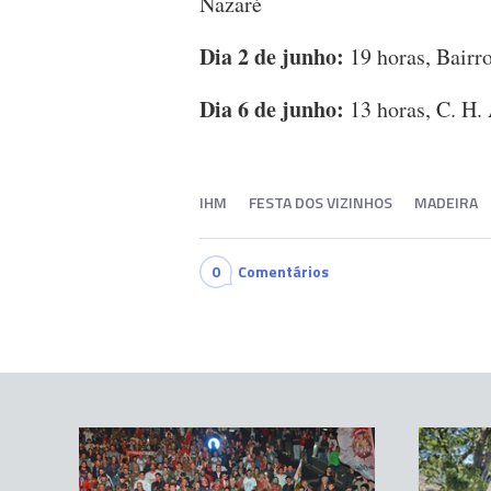
Nazaré
Dia 2 de junho:
19 horas, Bairr
Dia 6 de junho:
13 horas, C. H. 
IHM
FESTA DOS VIZINHOS
MADEIRA
0
Comentários