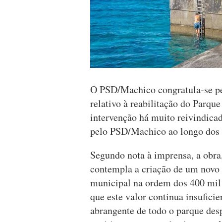
O PSD/Machico congratula-se p
relativo à reabilitação do Parq
intervenção há muito reivindica
pelo PSD/Machico ao longo dos 
Segundo nota à imprensa, a obra
contempla a criação de um novo 
municipal na ordem dos 400 mil 
que este valor continua insufici
abrangente de todo o parque des