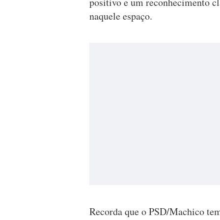
positivo e um reconhecimento cl
naquele espaço.
Recorda que o PSD/Machico tem v