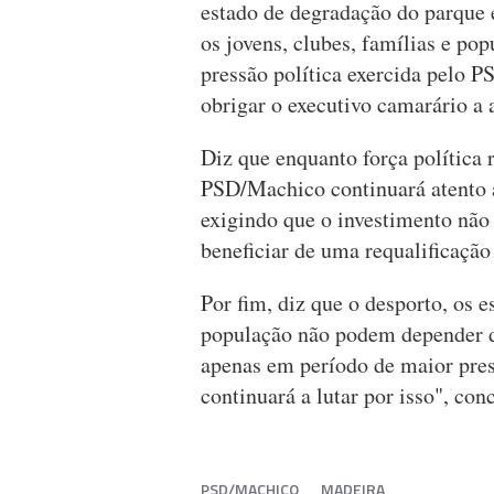
estado de degradação do parque 
os jovens, clubes, famílias e po
pressão política exercida pelo P
obrigar o executivo camarário a a
Diz que enquanto força política 
PSD/Machico continuará atento 
exigindo que o investimento não
beneficiar de uma requalificação
Por fim, diz que o desporto, os 
população não podem depender d
apenas em período de maior pres
continuará a lutar por isso", con
PSD/MACHICO
MADEIRA