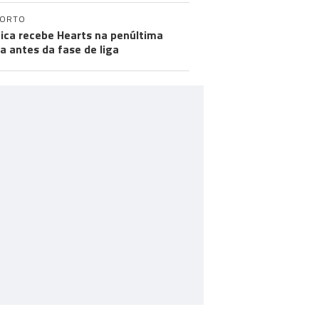
PORTO
ica recebe Hearts na penúltima
a antes da fase de liga