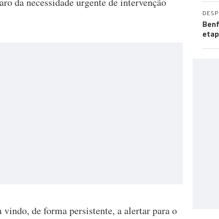
aro da necessidade urgente de intervenção
DES
Benf
etap
indo, de forma persistente, a alertar para o