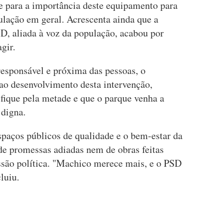
e para a importância deste equipamento para
pulação em geral. Acrescenta ainda que a
SD, aliada à voz da população, acabou por
gir.
responsável e próxima das pessoas, o
ao desenvolvimento desta intervenção,
 fique pela metade e que o parque venha a
 digna.
espaços públicos de qualidade e o bem-estar da
e promessas adiadas nem de obras feitas
são política. "Machico merece mais, e o PSD
cluiu.