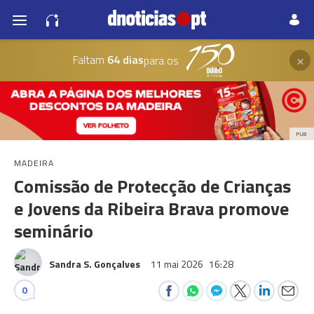
×
Faltam
64 dias
para os
PUB
MADEIRA
Comissão de Protecção de Crianças
e Jovens da Ribeira Brava promove
seminário
Sandra S. Gonçalves
11 mai 2026
16:28
0