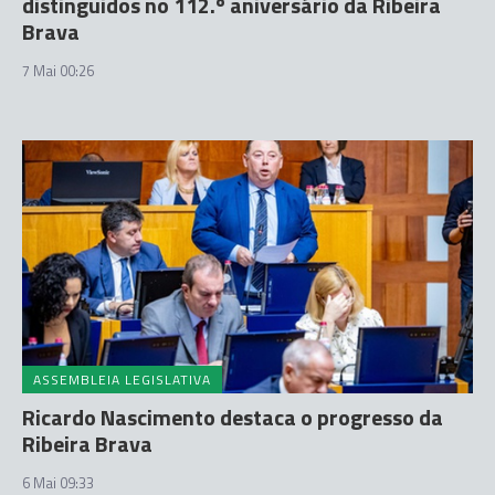
distinguidos no 112.º aniversário da Ribeira
Brava
7 Mai 00:26
ASSEMBLEIA LEGISLATIVA
Ricardo Nascimento destaca o progresso da
Ribeira Brava
6 Mai 09:33