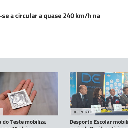
se a circular a quase 240 km/h na
A
DESPORTO
 do Teste mobiliza
Desporto Escolar mobil