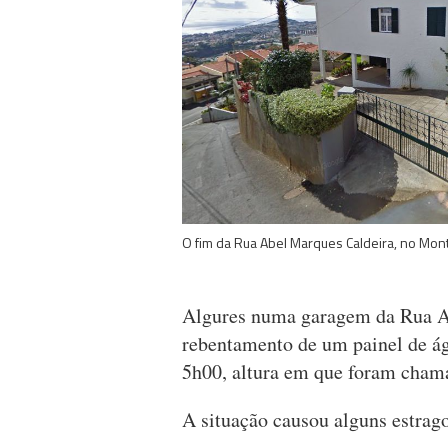
O fim da Rua Abel Marques Caldeira, no Mon
Algures numa garagem da Rua A
rebentamento de um painel de á
5h00, altura em que foram cha
A situação causou alguns estrago