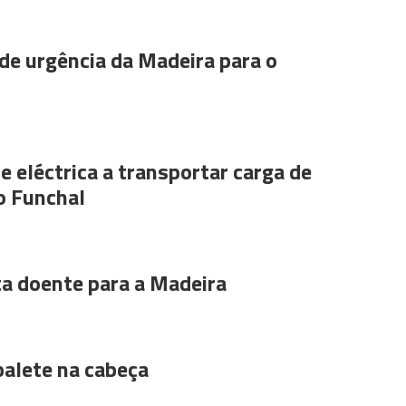
de urgência da Madeira para o
e eléctrica a transportar carga de
o Funchal
ta doente para a Madeira
alete na cabeça