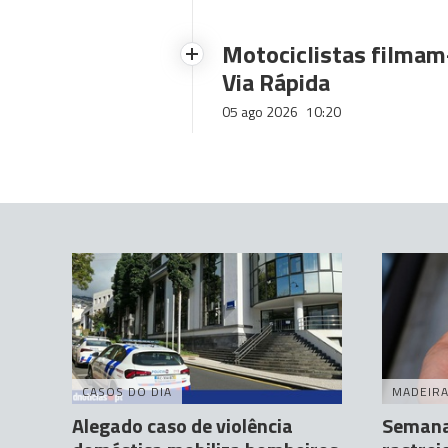
Motociclistas filmam-
Via Rápida
05 ago 2026
10:20
CASOS DO DIA
MADEIR
Alegado caso de violência
Semana