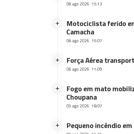
06 ago 2026
15:13
Motociclista ferido e
Camacha
06 ago 2026
15:07
Força Aérea transpor
06 ago 2026
11:09
Fogo em mato mobiliz
Choupana
05 ago 2026
18:07
Pequeno incêndio em