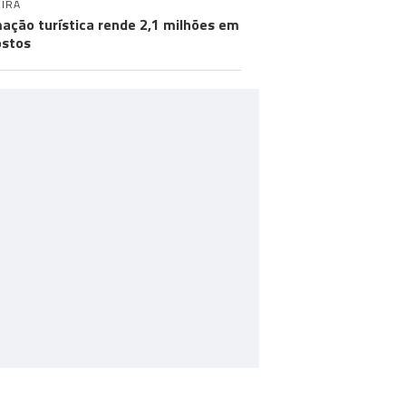
IRA
ação turística rende 2,1 milhões em
stos