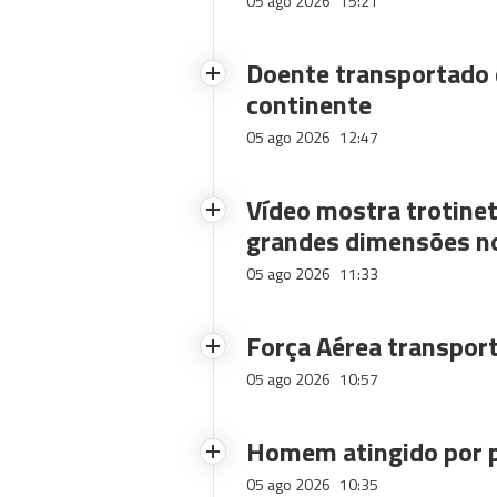
05 ago 2026
15:21
Doente transportado 
continente
05 ago 2026
12:47
Vídeo mostra trotinet
grandes dimensões n
05 ago 2026
11:33
Força Aérea transpor
05 ago 2026
10:57
Homem atingido por p
05 ago 2026
10:35