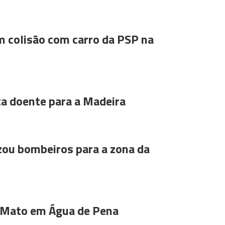
m colisão com carro da PSP na
ta doente para a Madeira
ou bombeiros para a zona da
 Mato em Água de Pena