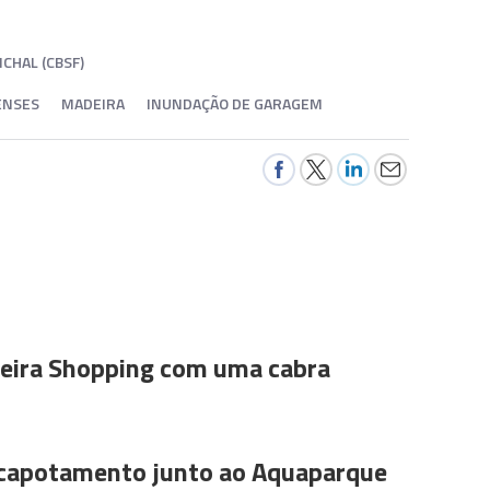
CHAL (CBSF)
ENSES
MADEIRA
INUNDAÇÃO DE GARAGEM
ira Shopping com uma cabra
 capotamento junto ao Aquaparque