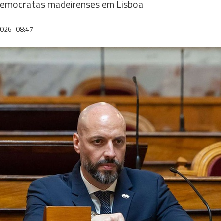
-democratas madeirenses em Lisboa
2026
08:47