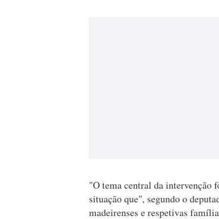
"O tema central da intervenção f
situação que", segundo o deputad
madeirenses e respetivas família