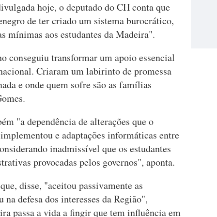
divulgada hoje, o deputado do CH conta que
negro de ter criado um sistema burocrático,
ias mínimas aos estudantes da Madeira".
no conseguiu transformar um apoio essencial
nacional. Criaram um labirinto de promessa
ada e onde quem sofre são as famílias
 Gomes.
mbém "a dependência de alterações que o
 implementou e adaptações informáticas entre
considerando inadmissível que os estudantes
strativas provocadas pelos governos", aponta.
ue, disse, "aceitou passivamente as
 na defesa dos interesses da Região",
a passa a vida a fingir que tem influência em