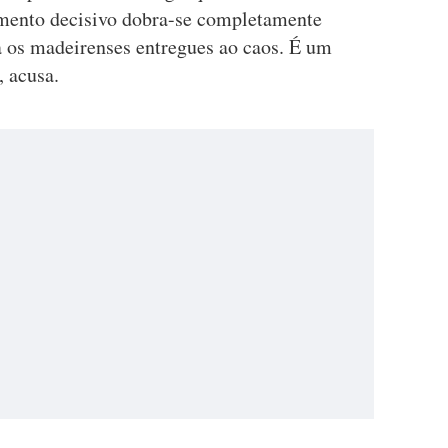
mento decisivo dobra-se completamente
 os madeirenses entregues ao caos. É um
, acusa.