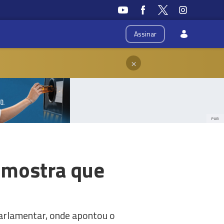
Assinar
×
PUB
 mostra que
arlamentar, onde apontou o