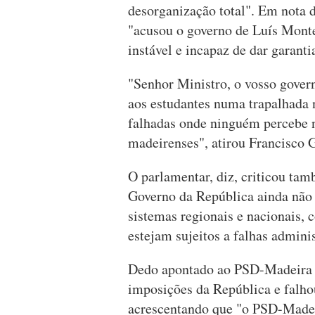
desorganização total". Em nota 
"acusou o governo de Luís Monte
instável e incapaz de dar garant
"Senhor Ministro, o vosso gover
aos estudantes numa trapalhada 
falhadas onde ninguém percebe n
madeirenses", atirou Francisco
O parlamentar, diz, criticou ta
Governo da República ainda não
sistemas regionais e nacionais, 
estejam sujeitos a falhas admini
Dedo apontado ao PSD-Madeira q
imposições da República e falhou
acrescentando que "o PSD-Madeir