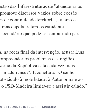
stro das Infraestruturas de "abandonar os
promove discursos vazios sobre coesão
am de continuidade territorial, falam de
 mas depois tratam os estudantes
secundário que pode ser empurrado para
 na recta final da intervenção, acusar Luís
compreender os problemas das regiões
erno da República está cada vez mais
as madeirenses". E concluiu: "O senhor
obstáculo à mobilidade, à Autonomia e ao
 o PSD-Madeira limita-se a assistir calado."
 'ESTUDANTE INSULAR'
MADEIRA