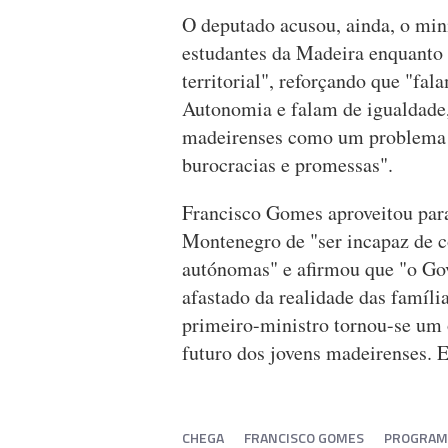
O deputado acusou, ainda, o mini
estudantes da Madeira enquanto 
territorial", reforçando que "fal
Autonomia e falam de igualdade,
madeirenses como um problema 
burocracias e promessas".
Francisco Gomes aproveitou para,
Montenegro de "ser incapaz de 
autónomas" e afirmou que "o Gov
afastado da realidade das famíli
primeiro-ministro tornou-se um 
futuro dos jovens madeirenses. E
CHEGA
FRANCISCO GOMES
PROGRAMA