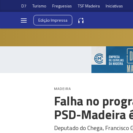
D7
Turismo
Freguesias
TSF Madeira
Iniciativas
Edição
Impressa
MADEIRA
Falha no prog
PSD-Madeira é 
Deputado do Chega, Francisco 