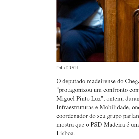
Foto DR/CH
O deputado madeirense do Cheg
"protagonizou um confronto com 
Miguel Pinto Luz", ontem, duran
Infraestruturas e Mobilidade, o
coordenador do seu grupo parlame
mostra que o PSD-Madeira é um p
Lisboa.