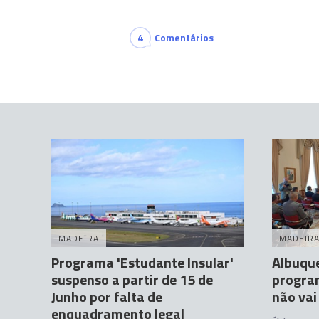
4
Comentários
MADEIRA
MADEIR
Programa 'Estudante Insular'
Albuque
suspenso a partir de 15 de
progra
Junho por falta de
não vai
enquadramento legal