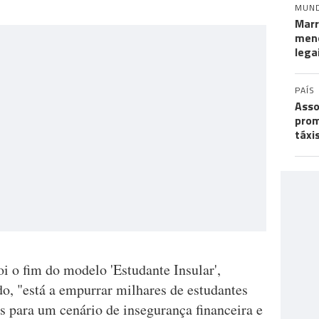
MUN
Marr
meno
lega
PAÍS
Asso
prom
táxi
oi o fim do modelo 'Estudante Insular',
o, "está a empurrar milhares de estudantes
s para um cenário de insegurança financeira e