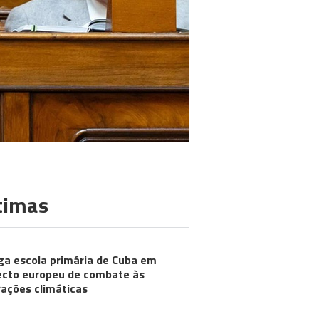
timas
ga escola primária de Cuba em
ecto europeu de combate às
rações climáticas