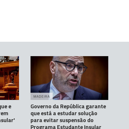
MADEIRA
que e
Governo da República garante
rem
que está a estudar solução
sular'
para evitar suspensão do
Programa Estudante Insular