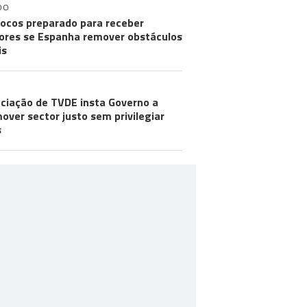
DO
ocos preparado para receber
res se Espanha remover obstáculos
is
ciação de TVDE insta Governo a
over sector justo sem privilegiar
s